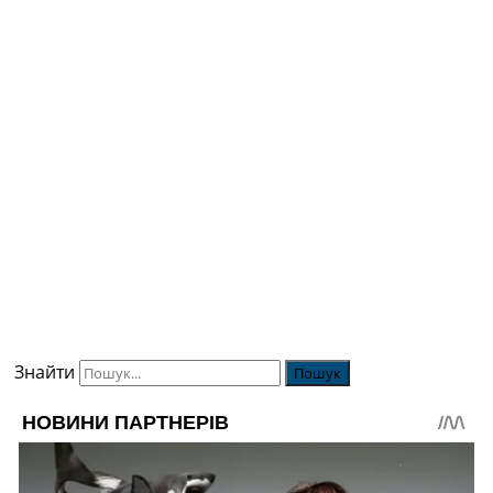
Знайти