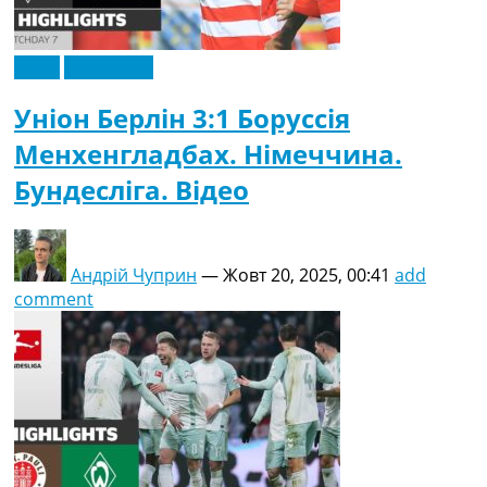
Відео
Ексклюзив
Уніон Берлін 3:1 Боруссія
Менхенгладбах. Німеччина.
Бундесліга. Відео
Андрій Чуприн
—
Жовт 20, 2025, 00:41
add
comment