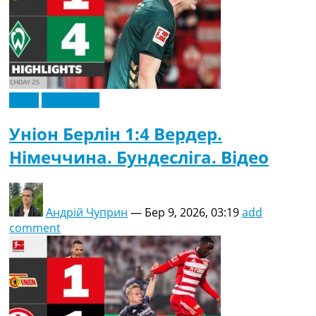
Відео
Ексклюзив
Уніон Берлін 1:4 Вердер.
Німеччина. Бундесліга. Відео
Андрій Чуприн
—
Бер 9, 2026, 03:19
add
comment