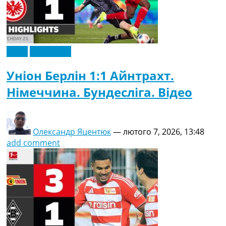
Відео
Ексклюзив
Уніон Берлін 1:1 Айнтрахт.
Німеччина. Бундесліга. Відео
Олександр Яцентюк
—
лютого 7, 2026, 13:48
add comment