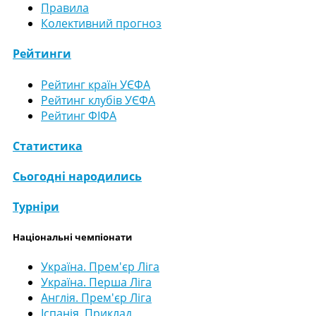
Правила
Колективний прогноз
Рейтинги
Рейтинг країн УЄФА
Рейтинг клубів УЄФА
Рейтинг ФІФА
Статистика
Сьогодні народились
Турніри
Національні чемпіонати
Україна. Прем'єр Ліга
Україна. Перша Ліга
Англія. Прем'єр Ліга
Іспанія. Приклад