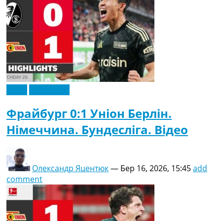
Відео
Ексклюзив
Фрайбург 0:1 Уніон Берлін.
Німеччина. Бундесліга. Відео
Олександр Яцентюк
—
Бер 16, 2026, 15:45
add
comment