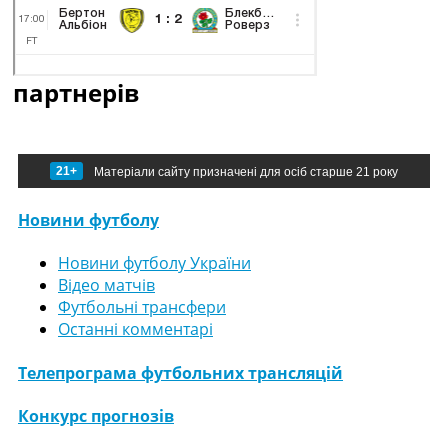
партнерів
21+
Матеріали сайту призначені для осіб старше 21 року
Новини футболу
Новини футболу України
Відео матчів
Футбольні трансфери
Останні комментарі
Телепрограма футбольних трансляцій
Конкурс прогнозів