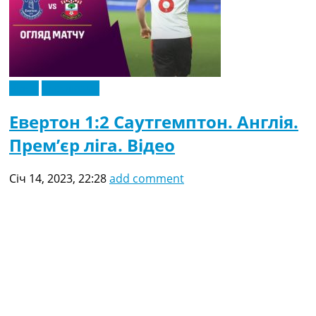
Відео
Ексклюзив
Евертон 1:2 Саутгемптон. Англія.
Прем’єр ліга. Відео
Січ 14, 2023, 22:28
add comment