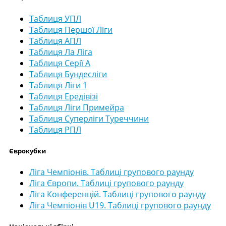
Таблиця УПЛ
Таблиця Першої Ліги
Таблиця АПЛ
Таблиця Ла Ліга
Таблиця Серії А
Таблиця Бундесліги
Таблиця Ліги 1
Таблиця Ередівізі
Таблиця Ліги Примейра
Таблиця Суперліги Туреччини
Таблиця РПЛ
Єврокубки
Ліга Чемпіонів. Таблиці групового раунду
Ліга Європи. Таблиці групового раунду
Ліга Конференцій. Таблиці групового раунду
Ліга Чемпіонів U19. Таблиці групового раунду