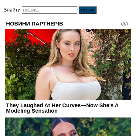
Знайти