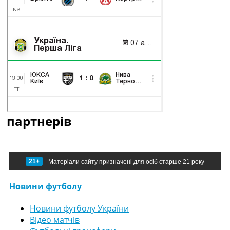
партнерів
21+
Матеріали сайту призначені для осіб старше 21 року
Новини футболу
Новини футболу України
Відео матчів