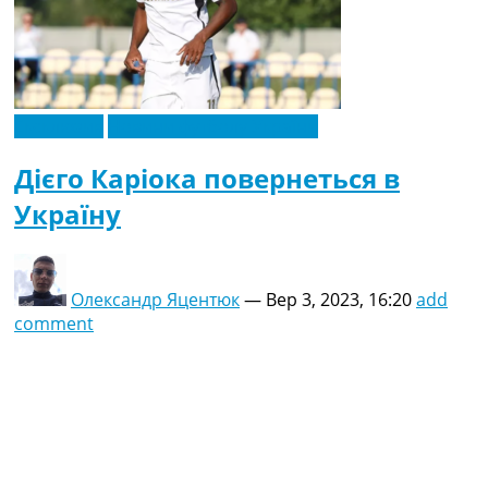
Ексклюзив
Новини футболу України
Дієго Каріока повернеться в
Україну
Олександр Яцентюк
—
Вер 3, 2023, 16:20
add
comment