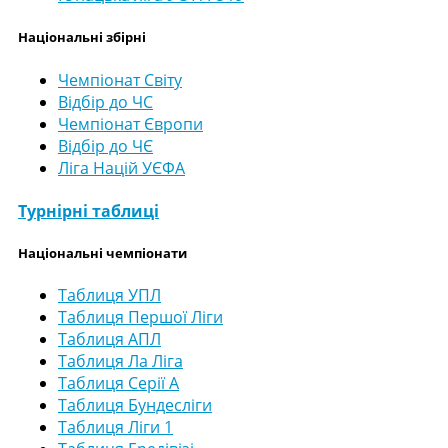
Національні збірні
Чемпіонат Світу
Відбір до ЧС
Чемпіонат Європи
Відбір до ЧЄ
Ліга Націй УЄФА
Турнірні таблиці
Національні чемпіонати
Таблиця УПЛ
Таблиця Першої Ліги
Таблиця АПЛ
Таблиця Ла Ліга
Таблиця Серії А
Таблиця Бундесліги
Таблиця Ліги 1