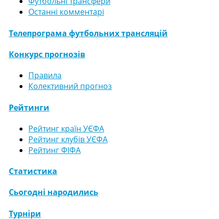
Футбольні трансфери
Останні комментарі
Телепрограма футбольних трансляцій
Конкурс прогнозів
Правила
Колективний прогноз
Рейтинги
Рейтинг країн УЄФА
Рейтинг клубів УЄФА
Рейтинг ФІФА
Статистика
Сьогодні народились
Турніри