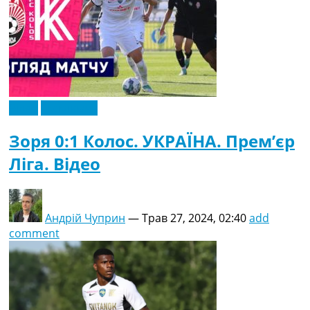
Відео
Ексклюзив
Зоря 0:1 Колос. УКРАЇНА. Прем’єр
Ліга. Відео
Андрій Чуприн
—
Трав 27, 2024, 02:40
add
comment