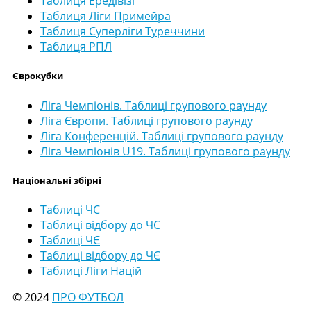
Таблиця Ередівізі
Таблиця Ліги Примейра
Таблиця Суперліги Туреччини
Таблиця РПЛ
Єврокубки
Ліга Чемпіонів. Таблиці групового раунду
Ліга Європи. Таблиці групового раунду
Ліга Конференцій. Таблиці групового раунду
Ліга Чемпіонів U19. Таблиці групового раунду
Національні збірні
Таблиці ЧС
Таблиці відбору до ЧС
Таблиці ЧЄ
Таблиці відбору до ЧЄ
Таблиці Ліги Націй
© 2024
ПРО ФУТБОЛ