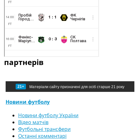
партнерів
21+
Матеріали сайту призначені для осіб старше 21 року
Новини футболу
Новини футболу України
Відео матчів
Футбольні трансфери
Останні комментарі