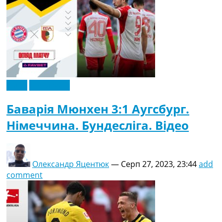
Відео
Ексклюзив
Баварія Мюнхен 3:1 Аугсбург.
Німеччина. Бундесліга. Відео
Олександр Яцентюк
—
Серп 27, 2023, 23:44
add
comment