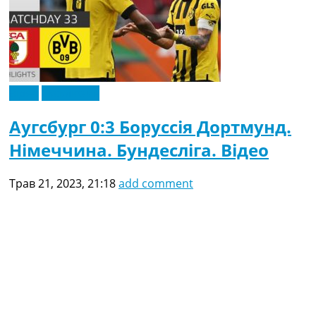
Відео
Ексклюзив
Аугсбург 0:3 Боруссія Дортмунд.
Німеччина. Бундесліга. Відео
Трав 21, 2023, 21:18
add comment