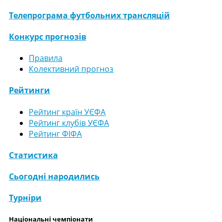
Телепрограма футбольних трансляцій
Конкурс прогнозів
Правила
Колективний прогноз
Рейтинги
Рейтинг країн УЄФА
Рейтинг клубів УЄФА
Рейтинг ФІФА
Статистика
Сьогодні народились
Турніри
Національні чемпіонати