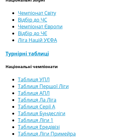
Національні збірні
Чемпіонат Світу
Відбір до ЧС
Чемпіонат Європи
Відбір до ЧЄ
Ліга Націй УЄФА
Турнірні таблиці
Національні чемпіонати
Таблиця УПЛ
Таблиця Першої Ліги
Таблиця АПЛ
Таблиця Ла Ліга
Таблиця Серії А
Таблиця Бундесліги
Таблиця Ліги 1
Таблиця Ередівізі
Таблиця Ліги Примейра