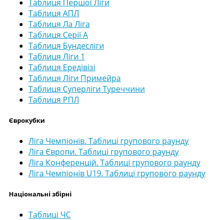
Таблиця Першої Ліги
Таблиця АПЛ
Таблиця Ла Ліга
Таблиця Серії А
Таблиця Бундесліги
Таблиця Ліги 1
Таблиця Ередівізі
Таблиця Ліги Примейра
Таблиця Суперліги Туреччини
Таблиця РПЛ
Єврокубки
Ліга Чемпіонів. Таблиці групового раунду
Ліга Європи. Таблиці групового раунду
Ліга Конференцій. Таблиці групового раунду
Ліга Чемпіонів U19. Таблиці групового раунду
Національні збірні
Таблиці ЧС