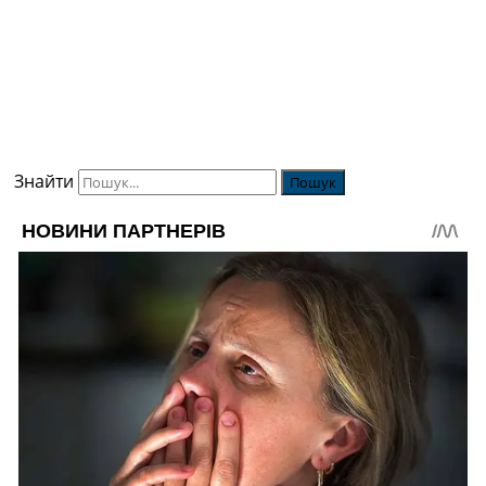
Знайти