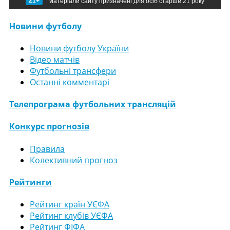
21+
Матеріали сайту призначені для осіб старше 21 року
Новини футболу
Новини футболу України
Відео матчів
Футбольні трансфери
Останні комментарі
Телепрограма футбольних трансляцій
Конкурс прогнозів
Правила
Колективний прогноз
Рейтинги
Рейтинг країн УЄФА
Рейтинг клубів УЄФА
Рейтинг ФІФА