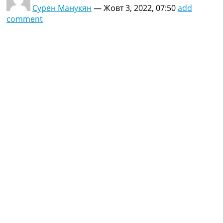
Сурен Манукян
—
Жовт 3, 2022, 07:50
add
comment