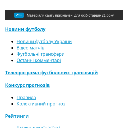
21+
Матеріали сайту призначені для осіб старше 21 року
Новини футболу
Новини футболу України
Відео матчів
Футбольні трансфери
Останні комментарі
Телепрограма футбольних трансляцій
Конкурс прогнозів
Правила
Колективний прогноз
Рейтинги