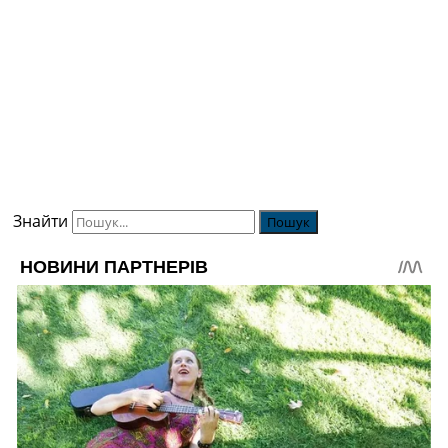
Знайти