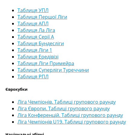
Таблиця УПЛ
Таблиця Першої Ліги
Таблиця АПЛ
Таблиця Ла Ліга
Таблиця Серії А
Таблиця Бундесліги
Таблиця Ліги 1
Таблиця Ередівізі
Таблиця Ліги Примейра
Таблиця Суперліги Туреччини
Таблиця РПЛ
Єврокубки
Ліга Чемпіонів. Таблиці групового раунду
Ліга Європи. Таблиці групового раунду
Ліга Конференцій. Таблиці групового раунду
Ліга Чемпіонів U19. Таблиці групового раунду
Національні збірні