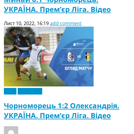
УКРАЇНА. Прем’єр Ліга. Відео
Лист 10, 2022, 16:19
add comment
Відео
Ексклюзив
Чорноморець 1:2 Олександрія.
УКРАЇНА. Прем’єр Ліга. Відео