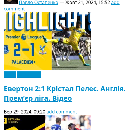
Павло Остапенко
—
Жовт 21, 2024, 15:52
add
comment
Відео
Ексклюзив
Евертон 2:1 Крістал Пелес. Англія.
Прем’єр ліга. Відео
Вер 29, 2024, 09:20
add comment