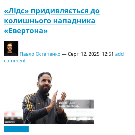
«Лідс» придивляється до
колишнього нападника
«Евертона»
Павло Остапенко
—
Серп 12, 2025, 12:51
add
comment
Ексклюзив