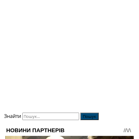
Знайти