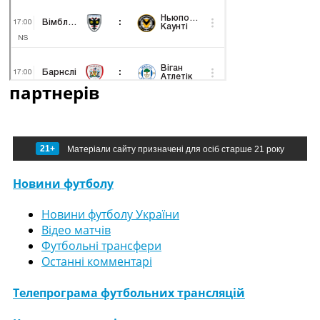
партнерів
21+
Матеріали сайту призначені для осіб старше 21 року
Новини футболу
Новини футболу України
Відео матчів
Футбольні трансфери
Останні комментарі
Телепрограма футбольних трансляцій