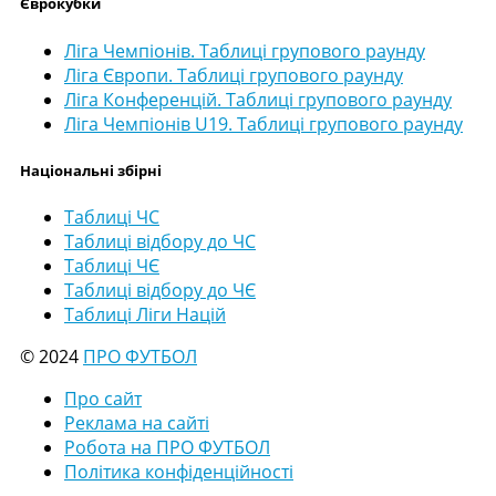
Єврокубки
Ліга Чемпіонів. Таблиці групового раунду
Ліга Європи. Таблиці групового раунду
Ліга Конференцій. Таблиці групового раунду
Ліга Чемпіонів U19. Таблиці групового раунду
Національні збірні
Таблиці ЧС
Таблиці відбору до ЧС
Таблиці ЧЄ
Таблиці відбору до ЧЄ
Таблиці Ліги Націй
© 2024
ПРО ФУТБОЛ
Про сайт
Реклама на сайті
Робота на ПРО ФУТБОЛ
Політика конфіденційності