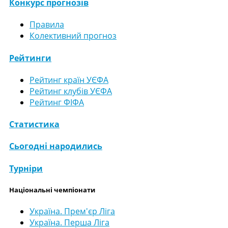
Конкурс прогнозів
Правила
Колективний прогноз
Рейтинги
Рейтинг країн УЄФА
Рейтинг клубів УЄФА
Рейтинг ФІФА
Статистика
Сьогодні народились
Турніри
Національні чемпіонати
Україна. Прем'єр Ліга
Україна. Перша Ліга