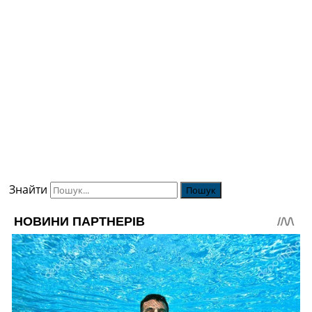
Знайти