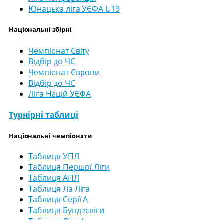
Юнацька ліга УЄФА U19
Національні збірні
Чемпіонат Світу
Відбір до ЧС
Чемпіонат Європи
Відбір до ЧЄ
Ліга Націй УЄФА
Турнірні таблиці
Національні чемпіонати
Таблиця УПЛ
Таблиця Першої Ліги
Таблиця АПЛ
Таблиця Ла Ліга
Таблиця Серії А
Таблиця Бундесліги