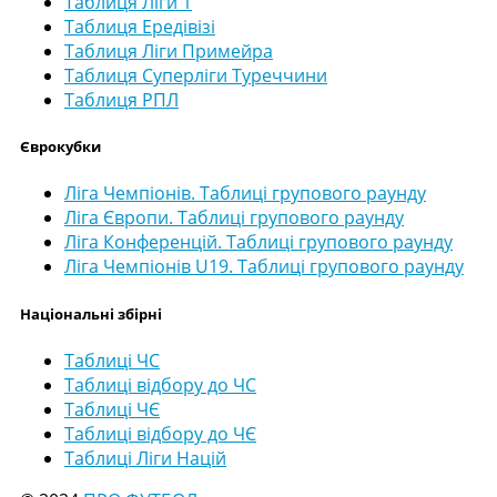
Таблиця Ліги 1
Таблиця Ередівізі
Таблиця Ліги Примейра
Таблиця Суперліги Туреччини
Таблиця РПЛ
Єврокубки
Ліга Чемпіонів. Таблиці групового раунду
Ліга Європи. Таблиці групового раунду
Ліга Конференцій. Таблиці групового раунду
Ліга Чемпіонів U19. Таблиці групового раунду
Національні збірні
Таблиці ЧС
Таблиці відбору до ЧС
Таблиці ЧЄ
Таблиці відбору до ЧЄ
Таблиці Ліги Націй