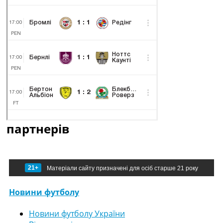
партнерів
21+
Матеріали сайту призначені для осіб старше 21 року
Новини футболу
Новини футболу України