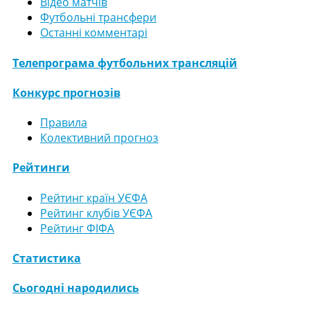
Відео матчів
Футбольні трансфери
Останні комментарі
Телепрограма футбольних трансляцій
Конкурс прогнозів
Правила
Колективний прогноз
Рейтинги
Рейтинг країн УЄФА
Рейтинг клубів УЄФА
Рейтинг ФІФА
Статистика
Сьогодні народились