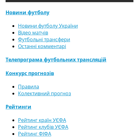
Новини футболу
Новини футболу України
Відео матчів
Футбольні трансфери
Останні комментарі
Телепрограма футбольних трансляцій
Конкурс прогнозів
Правила
Колективний прогноз
Рейтинги
Рейтинг країн УЄФА
Рейтинг клубів УЄФА
Рейтинг ФІФА