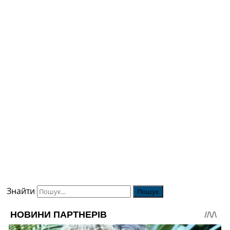
Знайти