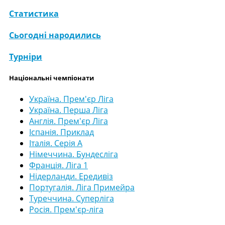
Статистика
Сьогодні народились
Турніри
Національні чемпіонати
Україна. Прем'єр Ліга
Україна. Перша Ліга
Англія. Прем'єр Ліга
Іспанія. Приклад
Італія. Серія А
Німеччина. Бундесліга
Франція. Ліга 1
Нідерланди. Ередивіз
Португалія. Ліга Примейра
Туреччина. Суперліга
Росія. Прем'єр-ліга