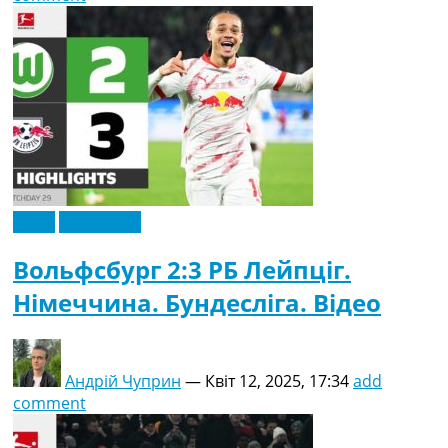
Відео
Ексклюзив
Вольфсбург 2:3 РБ Лейпціг.
Німеччина. Бундесліга. Відео
Андрій Чуприн
—
Квіт 12, 2025, 17:34
add
comment