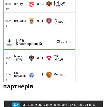
партнерів
21+
Матеріали сайту призначені для осіб старше 21 року