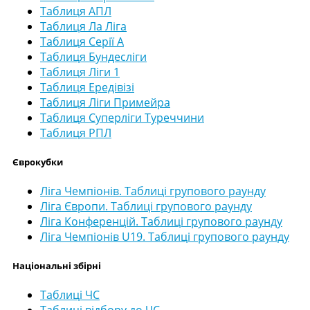
Таблиця АПЛ
Таблиця Ла Ліга
Таблиця Серії А
Таблиця Бундесліги
Таблиця Ліги 1
Таблиця Ередівізі
Таблиця Ліги Примейра
Таблиця Суперліги Туреччини
Таблиця РПЛ
Єврокубки
Ліга Чемпіонів. Таблиці групового раунду
Ліга Європи. Таблиці групового раунду
Ліга Конференцій. Таблиці групового раунду
Ліга Чемпіонів U19. Таблиці групового раунду
Національні збірні
Таблиці ЧС