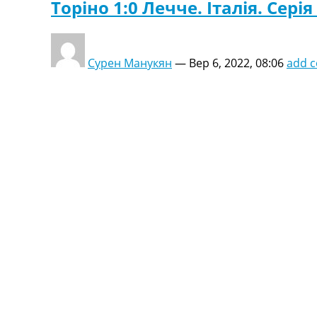
Торіно 1:0 Лечче. Італія. Серія
Сурен Манукян
—
Вер 6, 2022, 08:06
add 