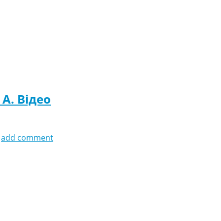
 A. Відео
add comment