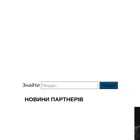
Знайти