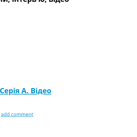
 Серія A. Відео
add comment