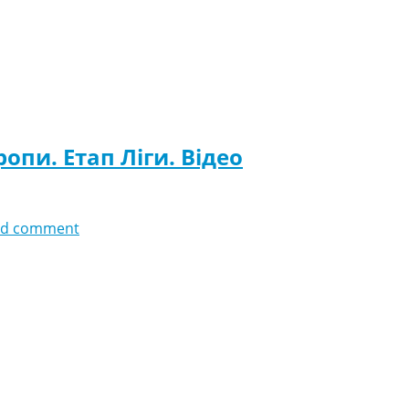
опи. Етап Ліги. Відео
dd comment