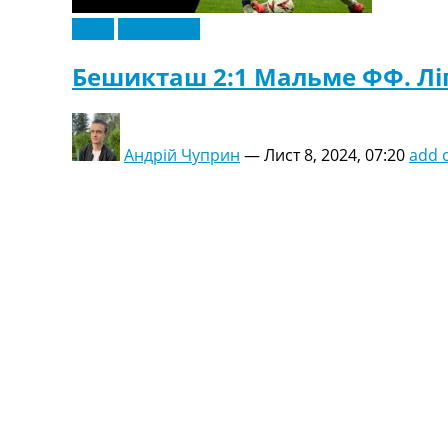
Відео
Ексклюзив
Бешикташ 2:1 Мальме ФФ. Ліга
Андрій Чуприн
—
Лист 8, 2024, 07:20
add 