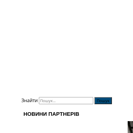
Знайти