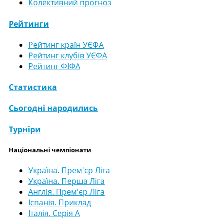
Колективний прогноз
Рейтинги
Рейтинг країн УЄФА
Рейтинг клубів УЄФА
Рейтинг ФІФА
Статистика
Сьогодні народились
Турніри
Національні чемпіонати
Україна. Прем'єр Ліга
Україна. Перша Ліга
Англія. Прем'єр Ліга
Іспанія. Приклад
Італія. Серія А