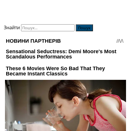
Знайти