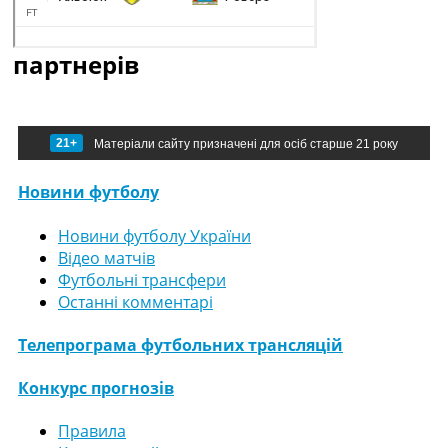
партнерів
21+
Матеріали сайту призначені для осіб старше 21 року
Новини футболу
Новини футболу України
Відео матчів
Футбольні трансфери
Останні комментарі
Телепрограма футбольних трансляцій
Конкурс прогнозів
Правила