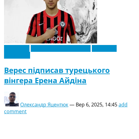
Ексклюзив
Новини футболу України
Футбольні
трансфери
Верес підписав турецького
вінгера Ерена Айдіна
Олександр Яцентюк
—
Вер 6, 2025, 14:45
add
comment