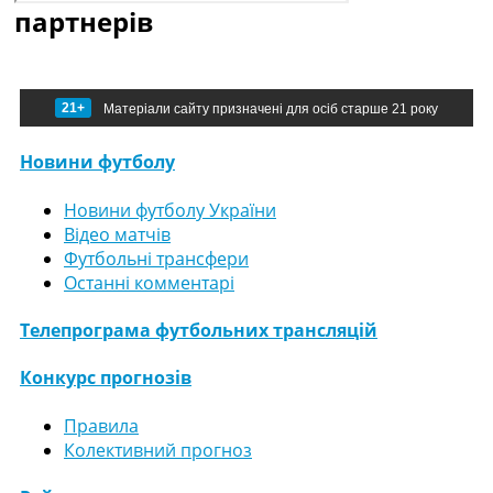
партнерів
21+
Матеріали сайту призначені для осіб старше 21 року
Новини футболу
Новини футболу України
Відео матчів
Футбольні трансфери
Останні комментарі
Телепрограма футбольних трансляцій
Конкурс прогнозів
Правила
Колективний прогноз