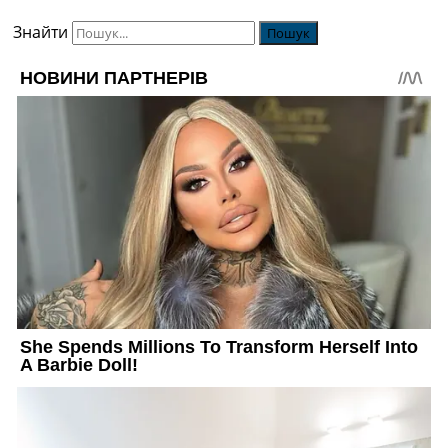
Знайти