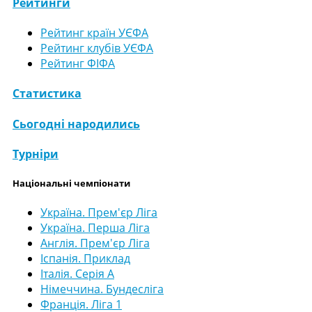
Рейтинги
Рейтинг країн УЄФА
Рейтинг клубів УЄФА
Рейтинг ФІФА
Статистика
Сьогодні народились
Турніри
Національні чемпіонати
Україна. Прем'єр Ліга
Україна. Перша Ліга
Англія. Прем'єр Ліга
Іспанія. Приклад
Італія. Серія А
Німеччина. Бундесліга
Франція. Ліга 1