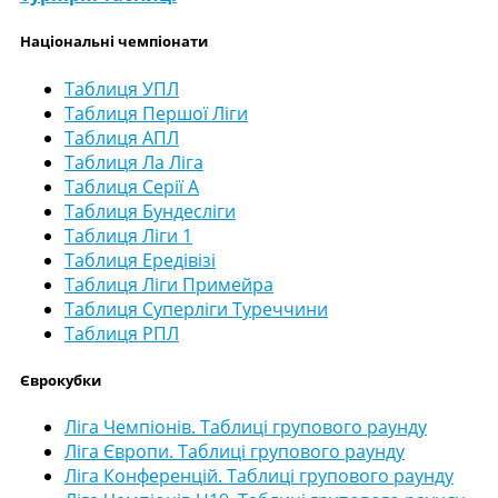
Національні чемпіонати
Таблиця УПЛ
Таблиця Першої Ліги
Таблиця АПЛ
Таблиця Ла Ліга
Таблиця Серії А
Таблиця Бундесліги
Таблиця Ліги 1
Таблиця Ередівізі
Таблиця Ліги Примейра
Таблиця Суперліги Туреччини
Таблиця РПЛ
Єврокубки
Ліга Чемпіонів. Таблиці групового раунду
Ліга Європи. Таблиці групового раунду
Ліга Конференцій. Таблиці групового раунду