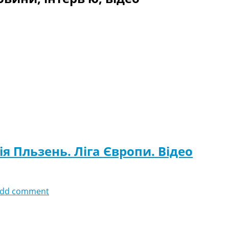
ія Пльзень. Ліга Європи. Відео
dd comment