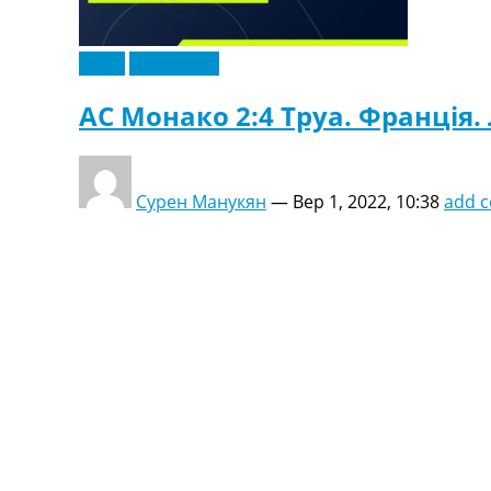
Відео
Ексклюзив
АС Монако 2:4 Труа. Франція. 
Сурен Манукян
—
Вер 1, 2022, 10:38
add 