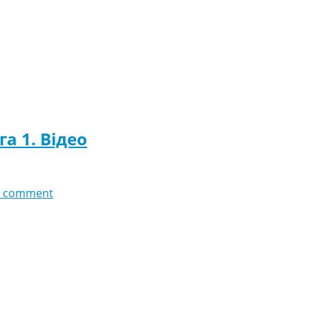
га 1. Відео
 comment