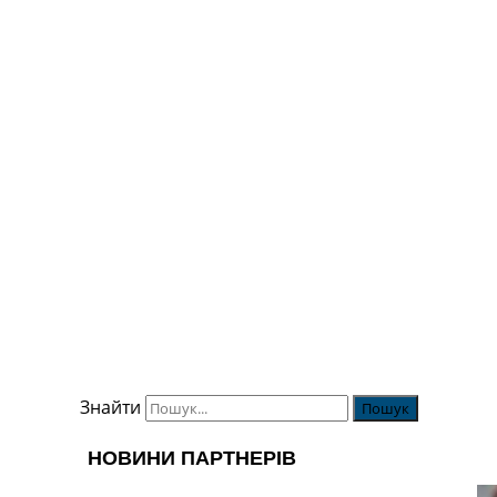
Знайти