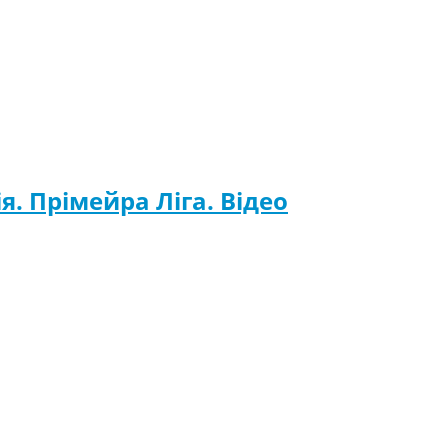
я. Прімейра Ліга. Відео