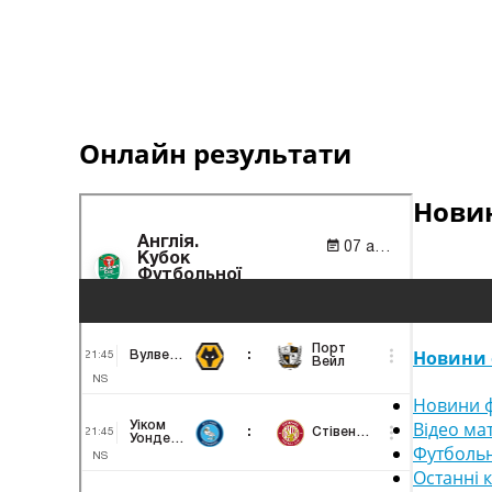
Онлайн результати
Новин
Новини 
Новини ф
Відео ма
Футбольн
Останні 