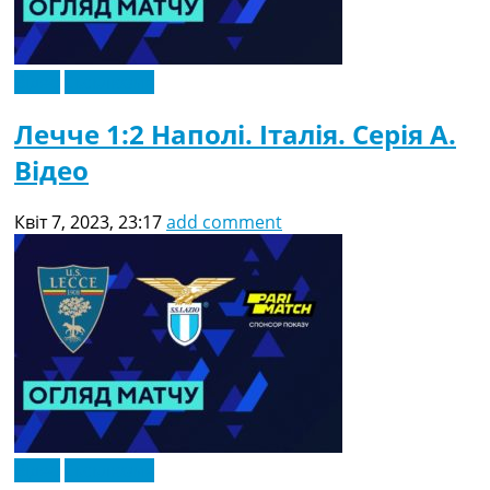
Відео
Ексклюзив
Лечче 1:2 Наполі. Італія. Серія A.
Відео
Квіт 7, 2023, 23:17
add comment
Відео
Ексклюзив