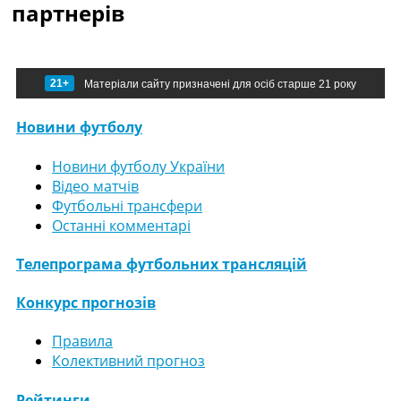
партнерів
21+
Матеріали сайту призначені для осіб старше 21 року
Новини футболу
Новини футболу України
Відео матчів
Футбольні трансфери
Останні комментарі
Телепрограма футбольних трансляцій
Конкурс прогнозів
Правила
Колективний прогноз
Рейтинги