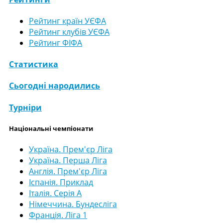
Рейтинг країн УЄФА
Рейтинг клубів УЄФА
Рейтинг ФІФА
Статистика
Сьогодні народились
Турніри
Національні чемпіонати
Україна. Прем'єр Ліга
Україна. Перша Ліга
Англія. Прем'єр Ліга
Іспанія. Приклад
Італія. Серія А
Німеччина. Бундесліга
Франція. Ліга 1