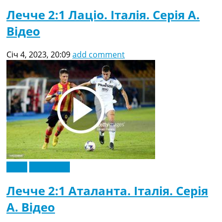
Лечче 2:1 Лаціо. Італія. Серія A.
Відео
Січ 4, 2023, 20:09
add comment
Відео
Ексклюзив
Лечче 2:1 Аталанта. Італія. Серія
A. Відео