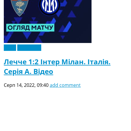
Відео
Ексклюзив
Лечче 1:2 Інтер Мілан. Італія.
Серія A. Відео
Серп 14, 2022, 09:40
add comment