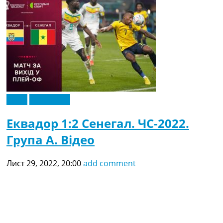
Відео
Ексклюзив
Еквадор 1:2 Сенегал. ЧС-2022.
Група A. Відео
Лист 29, 2022, 20:00
add comment