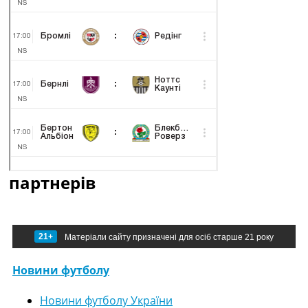
партнерів
21+
Матеріали сайту призначені для осіб старше 21 року
Новини футболу
Новини футболу України