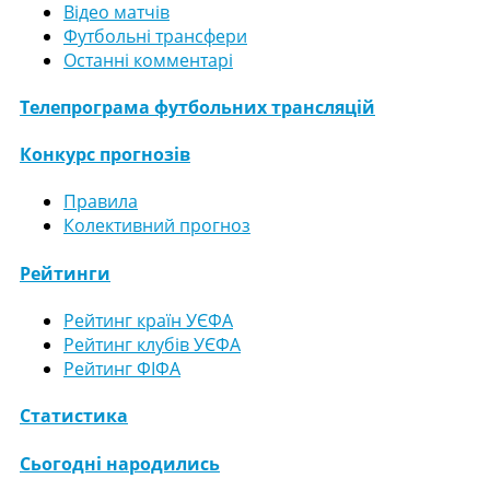
Відео матчів
Футбольні трансфери
Останні комментарі
Телепрограма футбольних трансляцій
Конкурс прогнозів
Правила
Колективний прогноз
Рейтинги
Рейтинг країн УЄФА
Рейтинг клубів УЄФА
Рейтинг ФІФА
Статистика
Сьогодні народились