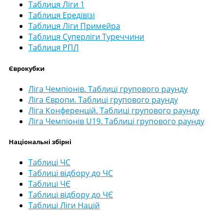
Таблиця Ліги 1
Таблиця Ередівізі
Таблиця Ліги Примейра
Таблиця Суперліги Туреччини
Таблиця РПЛ
Єврокубки
Ліга Чемпіонів. Таблиці групового раунду
Ліга Європи. Таблиці групового раунду
Ліга Конференцій. Таблиці групового раунду
Ліга Чемпіонів U19. Таблиці групового раунду
Національні збірні
Таблиці ЧС
Таблиці відбору до ЧС
Таблиці ЧЄ
Таблиці відбору до ЧЄ
Таблиці Ліги Націй