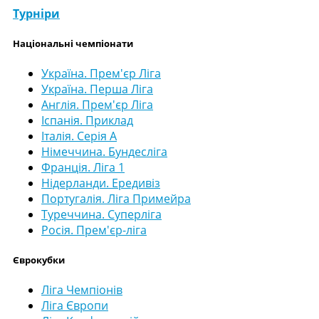
Турніри
Національні чемпіонати
Україна. Прем'єр Ліга
Україна. Перша Ліга
Англія. Прем'єр Ліга
Іспанія. Приклад
Італія. Серія А
Німеччина. Бундесліга
Франція. Ліга 1
Нідерланди. Ередивіз
Португалія. Ліга Примейра
Туреччина. Суперліга
Росія. Прем'єр-ліга
Єврокубки
Ліга Чемпіонів
Ліга Європи