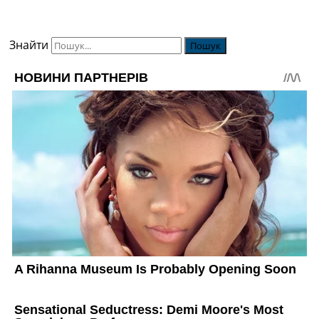
Знайти