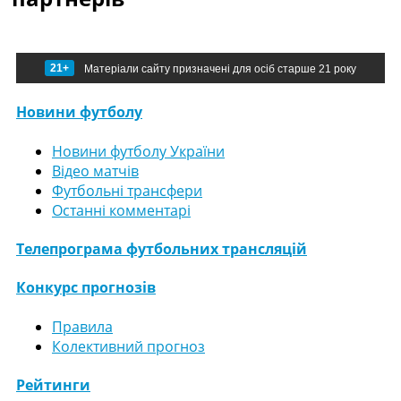
21+
Матеріали сайту призначені для осіб старше 21 року
Новини футболу
Новини футболу України
Відео матчів
Футбольні трансфери
Останні комментарі
Телепрограма футбольних трансляцій
Конкурс прогнозів
Правила
Колективний прогноз
Рейтинги