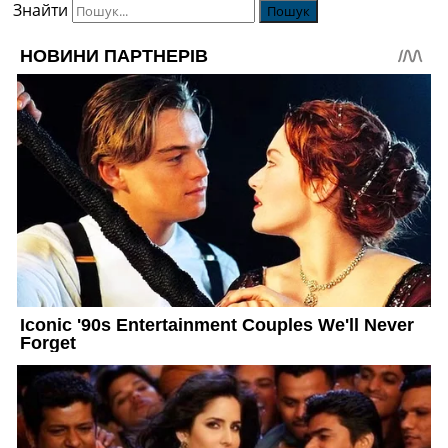
Знайти