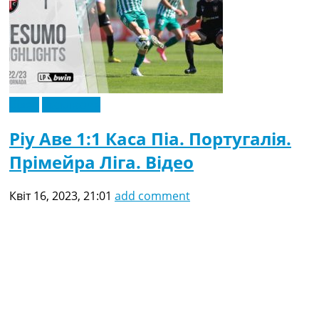
Відео
Ексклюзив
Ріу Аве 1:1 Каса Піа. Португалія.
Прімейра Ліга. Відео
Квіт 16, 2023, 21:01
add comment