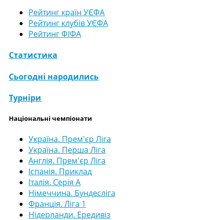
Рейтинг країн УЄФА
Рейтинг клубів УЄФА
Рейтинг ФІФА
Статистика
Сьогодні народились
Турніри
Національні чемпіонати
Україна. Прем'єр Ліга
Україна. Перша Ліга
Англія. Прем'єр Ліга
Іспанія. Приклад
Італія. Серія А
Німеччина. Бундесліга
Франція. Ліга 1
Нідерланди. Ередивіз