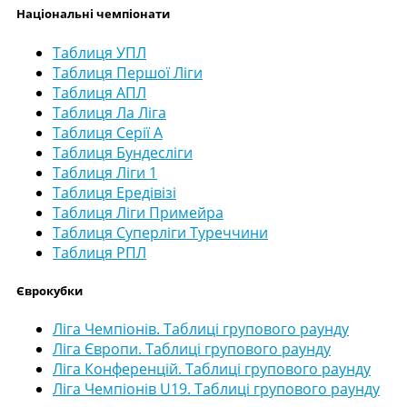
Національні чемпіонати
Таблиця УПЛ
Таблиця Першої Ліги
Таблиця АПЛ
Таблиця Ла Ліга
Таблиця Серії А
Таблиця Бундесліги
Таблиця Ліги 1
Таблиця Ередівізі
Таблиця Ліги Примейра
Таблиця Суперліги Туреччини
Таблиця РПЛ
Єврокубки
Ліга Чемпіонів. Таблиці групового раунду
Ліга Європи. Таблиці групового раунду
Ліга Конференцій. Таблиці групового раунду
Ліга Чемпіонів U19. Таблиці групового раунду