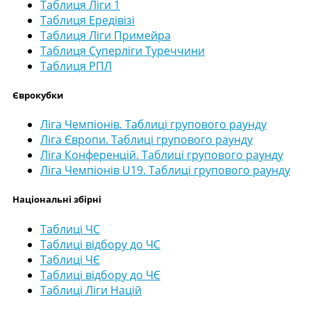
Таблиця Ліги 1
Таблиця Ередівізі
Таблиця Ліги Примейра
Таблиця Суперліги Туреччини
Таблиця РПЛ
Єврокубки
Ліга Чемпіонів. Таблиці групового раунду
Ліга Європи. Таблиці групового раунду
Ліга Конференцій. Таблиці групового раунду
Ліга Чемпіонів U19. Таблиці групового раунду
Національні збірні
Таблиці ЧС
Таблиці відбору до ЧС
Таблиці ЧЄ
Таблиці відбору до ЧЄ
Таблиці Ліги Націй