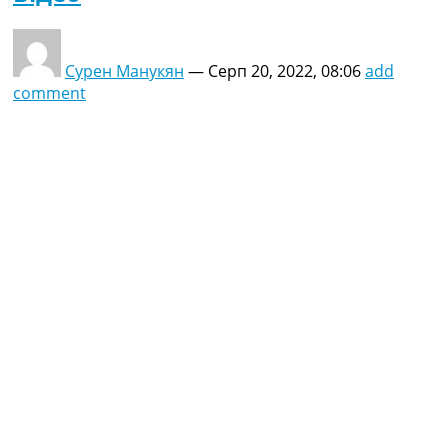
Сурен Манукян
—
Серп 20, 2022, 08:06
add
comment