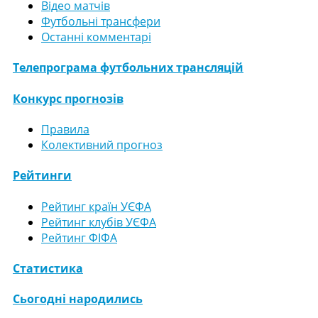
Відео матчів
Футбольні трансфери
Останні комментарі
Телепрограма футбольних трансляцій
Конкурс прогнозів
Правила
Колективний прогноз
Рейтинги
Рейтинг країн УЄФА
Рейтинг клубів УЄФА
Рейтинг ФІФА
Статистика
Сьогодні народились