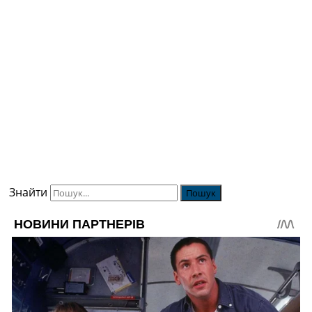
Знайти