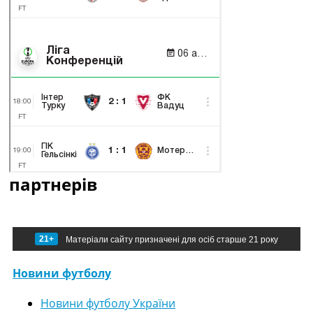
партнерів
21+
Матеріали сайту призначені для осіб старше 21 року
Новини футболу
Новини футболу України