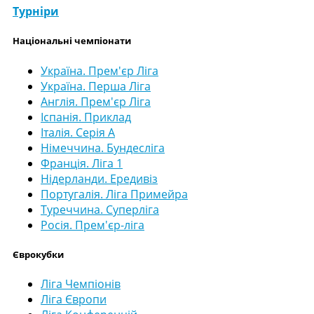
Турніри
Національні чемпіонати
Україна. Прем'єр Ліга
Україна. Перша Ліга
Англія. Прем'єр Ліга
Іспанія. Приклад
Італія. Серія А
Німеччина. Бундесліга
Франція. Ліга 1
Нідерланди. Ередивіз
Португалія. Ліга Примейра
Туреччина. Суперліга
Росія. Прем'єр-ліга
Єврокубки
Ліга Чемпіонів
Ліга Європи