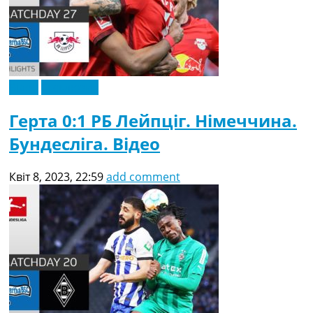
Відео
Ексклюзив
Герта 0:1 РБ Лейпціг. Німеччина.
Бундесліга. Відео
Квіт 8, 2023, 22:59
add comment