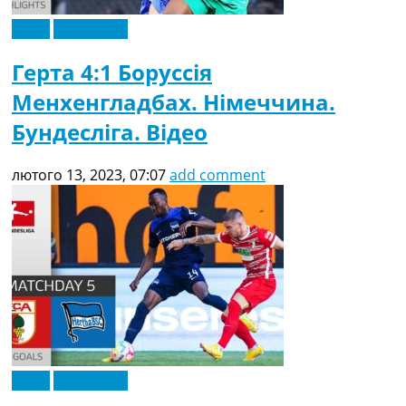
Відео
Ексклюзив
Герта 4:1 Боруссія
Менхенгладбах. Німеччина.
Бундесліга. Відео
лютого 13, 2023, 07:07
add comment
Відео
Ексклюзив