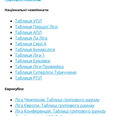
Національні чемпіонати
Таблиця УПЛ
Таблиця Першої Ліги
Таблиця АПЛ
Таблиця Ла Ліга
Таблиця Серії А
Таблиця Бундесліги
Таблиця Ліги 1
Таблиця Ередівізі
Таблиця Ліги Примейра
Таблиця Суперліги Туреччини
Таблиця РПЛ
Єврокубки
Ліга Чемпіонів. Таблиці групового раунду
Ліга Європи. Таблиці групового раунду
Ліга Конференцій. Таблиці групового раунду