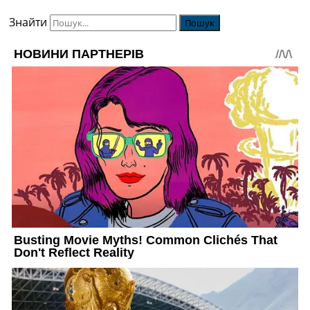
Знайти