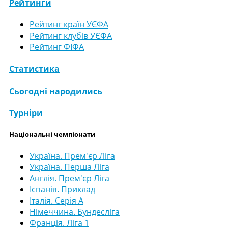
Рейтинги
Рейтинг країн УЄФА
Рейтинг клубів УЄФА
Рейтинг ФІФА
Статистика
Сьогодні народились
Турніри
Національні чемпіонати
Україна. Прем'єр Ліга
Україна. Перша Ліга
Англія. Прем'єр Ліга
Іспанія. Приклад
Італія. Серія А
Німеччина. Бундесліга
Франція. Ліга 1