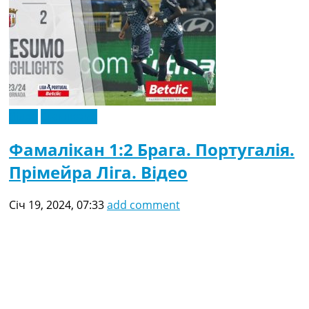
Відео
Ексклюзив
Фамалікан 1:2 Брага. Португалія.
Прімейра Ліга. Відео
Січ 19, 2024, 07:33
add comment