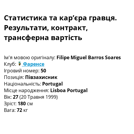
Колективний прогноз
Турніри
Статистика та кар’єра гравця.
Чемпіонат Світу
Україна. Прем’єр-Ліга
Результати, контракт,
Україна. Перша Ліга
трансферна вартість
Ліга Чемпіонів
Англія. Прем’єр-Ліга
Іспанія. Ла Ліга
Ім'я мовою оригіналу:
Filipe Miguel Barros Soares
Ще Турніри >>>
Клуб:
Фаренсе
Таблиці
Ігровий номер:
50
Чемпіонат Світу. Турнирні таблиці
Позиція:
Півзахисник
Таблиця УПЛ
Національність:
Portugal
Перша Ліга
Місце народження:
Lisboa Portugal
Таблиця АПЛ
Вік:
27
(20 Травня 1999)
Таблиця Ла Ліги
Зріст:
180
см
Таблиця Ліги Чемпіонів
Вага:
72
кг
Всі таблиці >>>
Рейтинги
Рейтинг країн УЄФА
Рейтинг клубів УЄФА