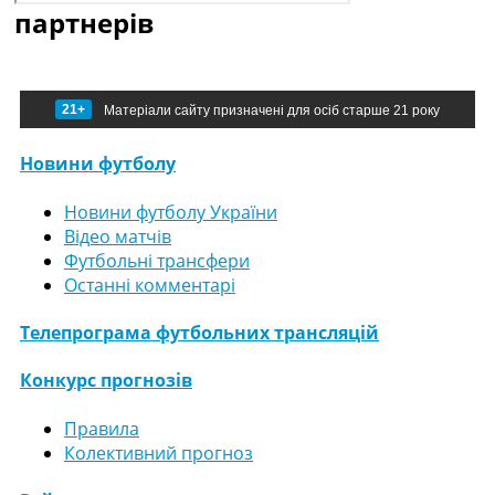
партнерів
21+
Матеріали сайту призначені для осіб старше 21 року
Новини футболу
Новини футболу України
Відео матчів
Футбольні трансфери
Останні комментарі
Телепрограма футбольних трансляцій
Конкурс прогнозів
Правила
Колективний прогноз