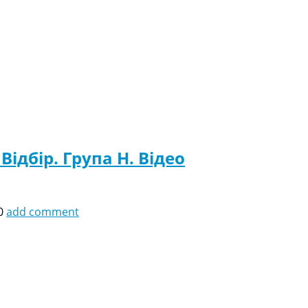
Відбір. Група H. Відео
0
add comment