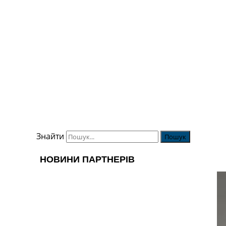
Знайти