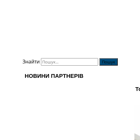
Знайти