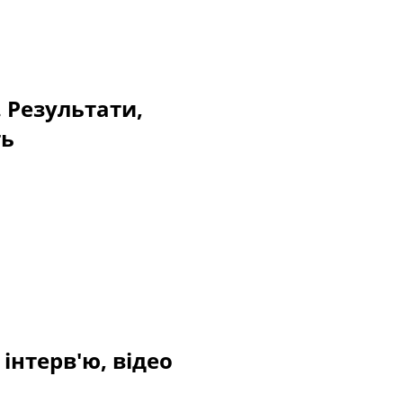
. Результати,
ть
інтерв'ю, відео