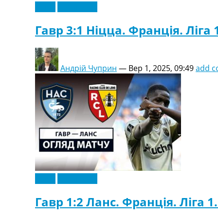
Відео
Ексклюзив
Гавр 3:1 Ніцца. Франція. Ліга 
Андрій Чуприн
—
Вер 1, 2025, 09:49
add 
Відео
Ексклюзив
Гавр 1:2 Ланс. Франція. Ліга 1