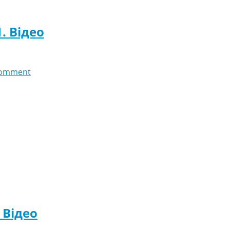
1. Відео
comment
. Відео