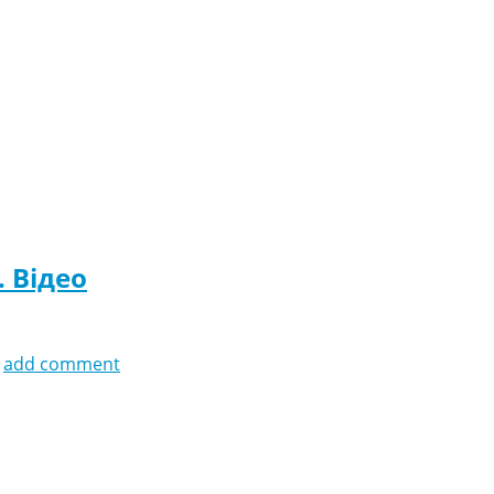
. Відео
add comment