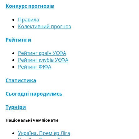
Конкурс прогнозів
Правила
Колективний прогноз
Рейтинги
Рейтинг країн УЄФА
Рейтинг клубів УЄФА
Рейтинг ФІФА
Статистика
Сьогодні народились
Турніри
Національні чемпіонати
Україна. Прем'єр Ліга