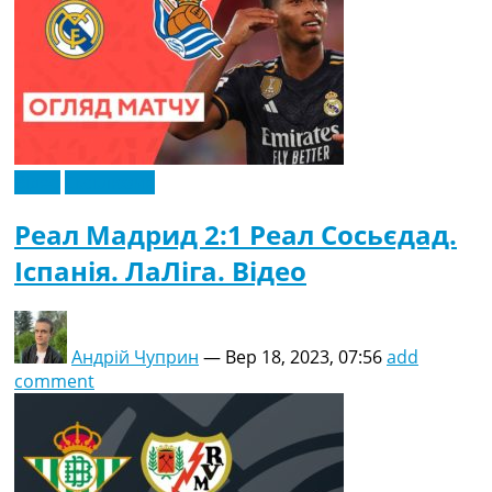
Відео
Ексклюзив
Реал Мадрид 2:1 Реал Сосьєдад.
Іспанія. ЛаЛіга. Відео
Андрій Чуприн
—
Вер 18, 2023, 07:56
add
comment