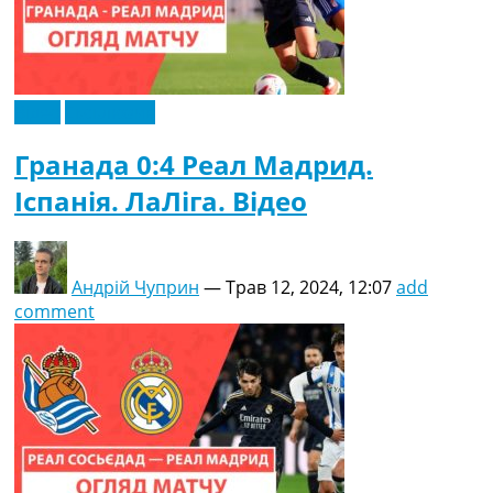
Відео
Ексклюзив
Гранада 0:4 Реал Мадрид.
Іспанія. ЛаЛіга. Відео
Андрій Чуприн
—
Трав 12, 2024, 12:07
add
comment