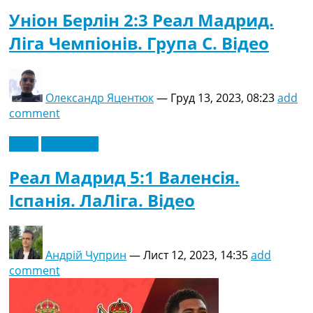
Уніон Берлін 2:3 Реал Мадрид.
Ліга Чемпіонів. Група C. Відео
Олександр Яцентюк
—
Груд 13, 2023, 08:23
add
comment
Відео
Ексклюзив
Реал Мадрид 5:1 Валенсія.
Іспанія. ЛаЛіга. Відео
Андрій Чуприн
—
Лист 12, 2023, 14:35
add
comment