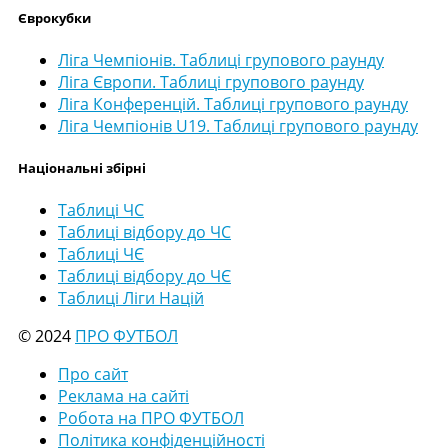
Єврокубки
Ліга Чемпіонів. Таблиці групового раунду
Ліга Європи. Таблиці групового раунду
Ліга Конференцій. Таблиці групового раунду
Ліга Чемпіонів U19. Таблиці групового раунду
Національні збірні
Таблиці ЧС
Таблиці відбору до ЧС
Таблиці ЧЄ
Таблиці відбору до ЧЄ
Таблиці Ліги Націй
© 2024
ПРО ФУТБОЛ
Про сайт
Реклама на сайті
Робота на ПРО ФУТБОЛ
Політика конфіденційності