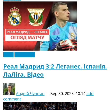
Відео
Ексклюзив
Реал Мадрид 3:2 Леганес. Іспанія.
ЛаЛіга. Відео
Андрій Чуприн
—
Бер 30, 2025, 10:14
add
comment