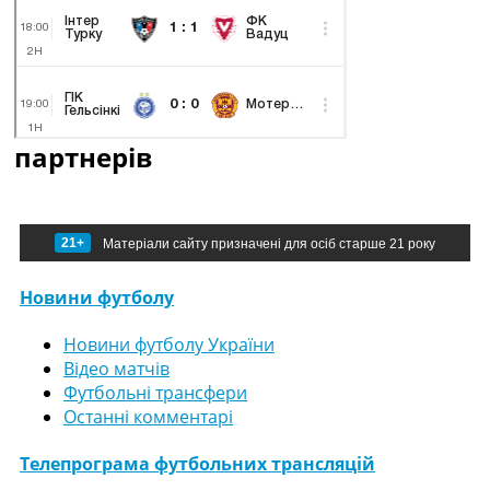
партнерів
21+
Матеріали сайту призначені для осіб старше 21 року
Новини футболу
Новини футболу України
Відео матчів
Футбольні трансфери
Останні комментарі
Телепрограма футбольних трансляцій