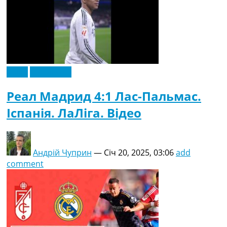
Відео
Ексклюзив
Реал Мадрид 4:1 Лас-Пальмас.
Іспанія. ЛаЛіга. Відео
Андрій Чуприн
—
Січ 20, 2025, 03:06
add
comment