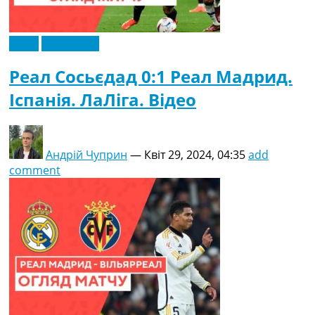
Відео
Ексклюзив
Реал Сосьєдад 0:1 Реал Мадрид.
Іспанія. ЛаЛіга. Відео
Андрій Чуприн
—
Квіт 29, 2024, 04:35
add
comment