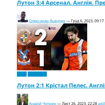
Лутон 3:4 Арсенал. Англія. Пре
Олександр Яцентюк
—
Груд 6, 2023, 09:17
Відео
Ексклюзив
Лутон 2:1 Крістал Пелес. Англі
Андрій Чуприн
—
Лист 26, 2023, 22:28
add