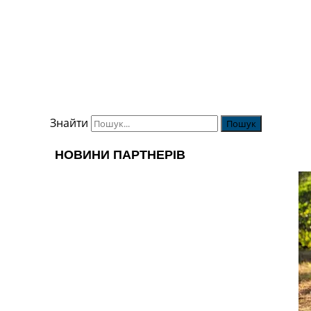
Знайти