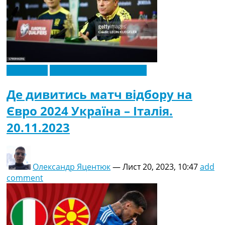
Ексклюзив
Новини футболу України
Де дивитись матч відбору на
Євро 2024 Україна – Італія.
20.11.2023
Олександр Яцентюк
—
Лист 20, 2023, 10:47
add
comment