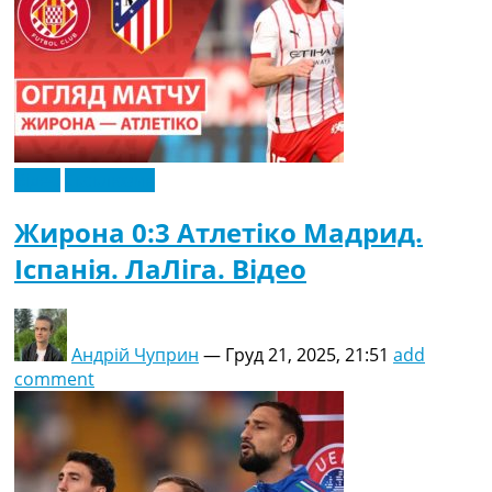
Відео
Ексклюзив
Жирона 0:3 Атлетіко Мадрид.
Іспанія. ЛаЛіга. Відео
Андрій Чуприн
—
Груд 21, 2025, 21:51
add
comment