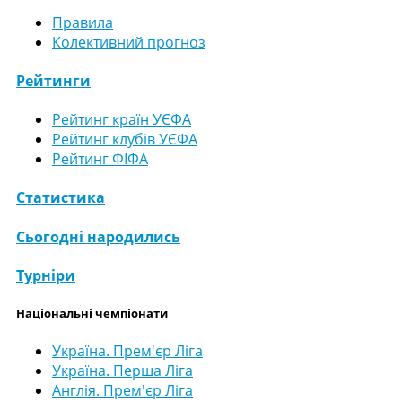
Правила
Колективний прогноз
Рейтинги
Рейтинг країн УЄФА
Рейтинг клубів УЄФА
Рейтинг ФІФА
Статистика
Сьогодні народились
Турніри
Національні чемпіонати
Україна. Прем'єр Ліга
Україна. Перша Ліга
Англія. Прем'єр Ліга