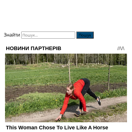
Знайти