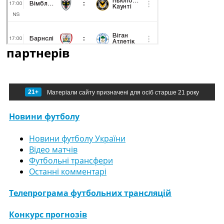
партнерів
21+
Матеріали сайту призначені для осіб старше 21 року
Новини футболу
Новини футболу України
Відео матчів
Футбольні трансфери
Останні комментарі
Телепрограма футбольних трансляцій
Конкурс прогнозів