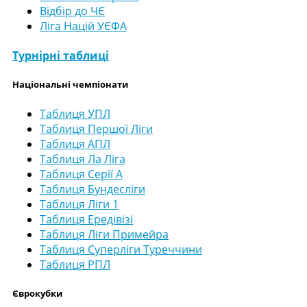
Відбір до ЧЄ
Ліга Націй УЄФА
Турнірні таблиці
Національні чемпіонати
Таблиця УПЛ
Таблиця Першої Ліги
Таблиця АПЛ
Таблиця Ла Ліга
Таблиця Серії А
Таблиця Бундесліги
Таблиця Ліги 1
Таблиця Ередівізі
Таблиця Ліги Примейра
Таблиця Суперліги Туреччини
Таблиця РПЛ
Єврокубки