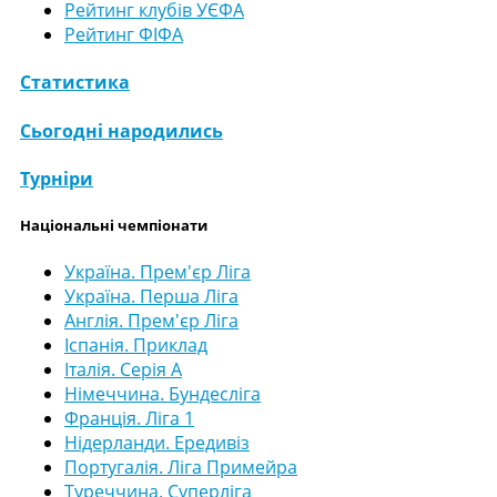
Рейтинг клубів УЄФА
Рейтинг ФІФА
Статистика
Сьогодні народились
Турніри
Національні чемпіонати
Україна. Прем'єр Ліга
Україна. Перша Ліга
Англія. Прем'єр Ліга
Іспанія. Приклад
Італія. Серія А
Німеччина. Бундесліга
Франція. Ліга 1
Нідерланди. Ередивіз
Португалія. Ліга Примейра
Туреччина. Суперліга