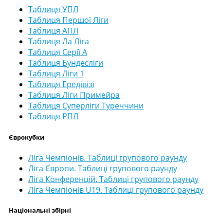
Таблиця УПЛ
Таблиця Першої Ліги
Таблиця АПЛ
Таблиця Ла Ліга
Таблиця Серії А
Таблиця Бундесліги
Таблиця Ліги 1
Таблиця Ередівізі
Таблиця Ліги Примейра
Таблиця Суперліги Туреччини
Таблиця РПЛ
Єврокубки
Ліга Чемпіонів. Таблиці групового раунду
Ліга Європи. Таблиці групового раунду
Ліга Конференцій. Таблиці групового раунду
Ліга Чемпіонів U19. Таблиці групового раунду
Національні збірні