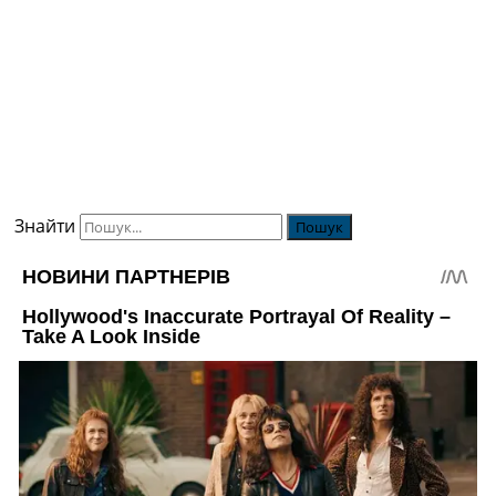
Знайти