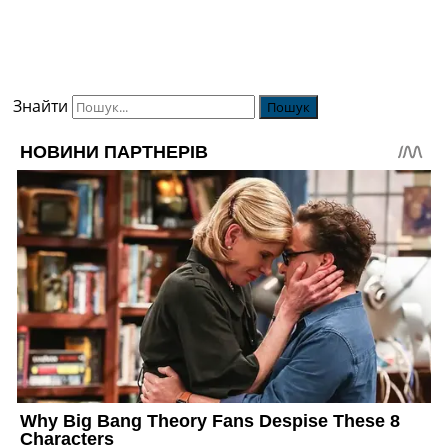
Знайти