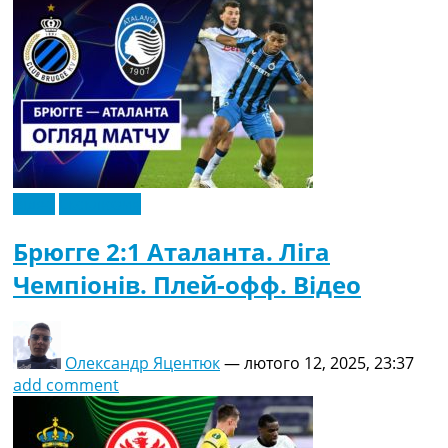
Відео
Ексклюзив
Брюгге 2:1 Аталанта. Ліга
Чемпіонів. Плей-офф. Відео
Олександр Яцентюк
—
лютого 12, 2025, 23:37
add comment