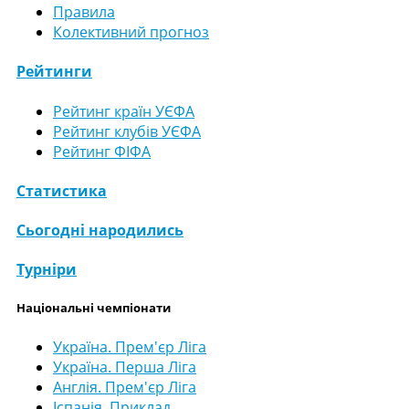
Правила
Колективний прогноз
Рейтинги
Рейтинг країн УЄФА
Рейтинг клубів УЄФА
Рейтинг ФІФА
Статистика
Сьогодні народились
Турніри
Національні чемпіонати
Україна. Прем'єр Ліга
Україна. Перша Ліга
Англія. Прем'єр Ліга
Іспанія. Приклад