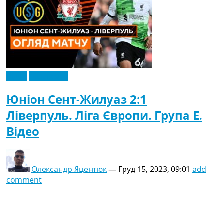
Відео
Ексклюзив
Юніон Сент-Жилуаз 2:1
Ліверпуль. Ліга Європи. Група E.
Відео
Олександр Яцентюк
—
Груд 15, 2023, 09:01
add
comment