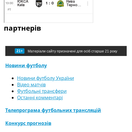
партнерів
21+
Матеріали сайту призначені для осіб старше 21 року
Новини футболу
Новини футболу України
Відео матчів
Футбольні трансфери
Останні комментарі
Телепрограма футбольних трансляцій
Конкурс прогнозів