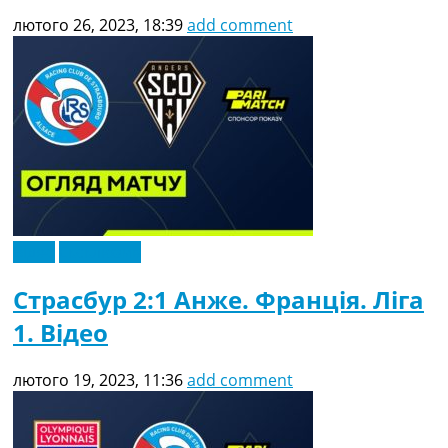
лютого 26, 2023, 18:39
add comment
Відео
Ексклюзив
Страсбур 2:1 Анже. Франція. Ліга
1. Відео
лютого 19, 2023, 11:36
add comment