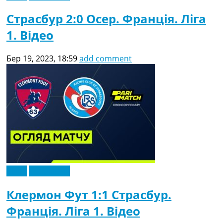
Страсбур 2:0 Осер. Франція. Ліга
1. Відео
Бер 19, 2023, 18:59
add comment
Відео
Ексклюзив
Клермон Фут 1:1 Страсбур.
Франція. Ліга 1. Відео