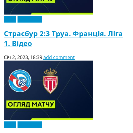
Відео
Ексклюзив
Страсбур 2:3 Труа. Франція. Ліга
1. Відео
Січ 2, 2023, 18:39
add comment
Відео
Ексклюзив