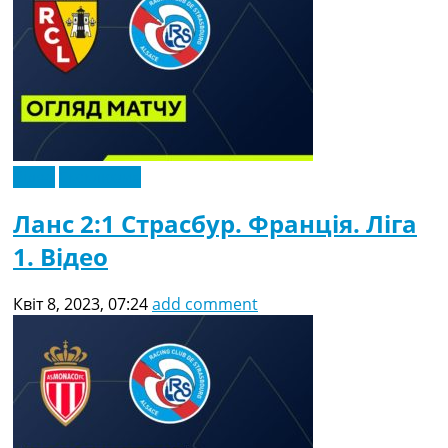
Відео
Ексклюзив
Ланс 2:1 Страсбур. Франція. Ліга
1. Відео
Квіт 8, 2023, 07:24
add comment