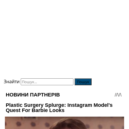
Знайти