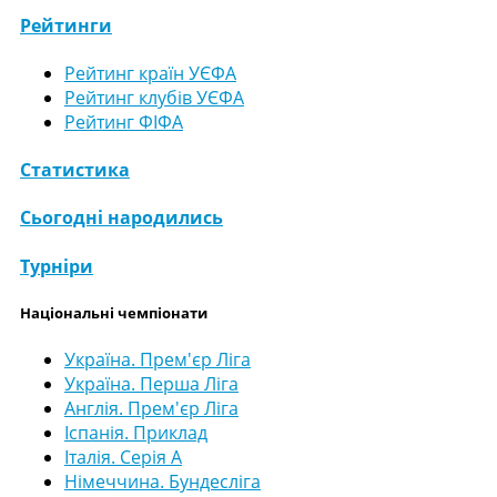
Рейтинги
Рейтинг країн УЄФА
Рейтинг клубів УЄФА
Рейтинг ФІФА
Статистика
Сьогодні народились
Турніри
Національні чемпіонати
Україна. Прем'єр Ліга
Україна. Перша Ліга
Англія. Прем'єр Ліга
Іспанія. Приклад
Італія. Серія А
Німеччина. Бундесліга