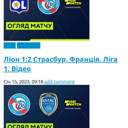
Відео
Ексклюзив
Ліон 1:2 Страсбур. Франція. Ліга
1. Відео
Січ 15, 2023, 09:18
add comment