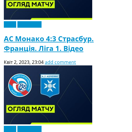
Відео
Ексклюзив
АС Монако 4:3 Страсбур.
Франція. Ліга 1. Відео
Квіт 2, 2023, 23:04
add comment
Відео
Ексклюзив