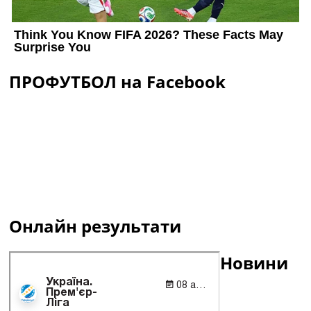
ПРОФУТБОЛ на Facebook
Онлайн результати
Новини