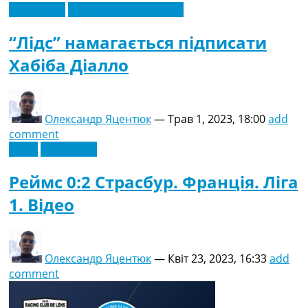
Ексклюзив
Футбольні трансфери
“Лідс” намагається підписати
Хабіба Діалло
Олександр Яцентюк
—
Трав 1, 2023, 18:00
add
comment
Відео
Ексклюзив
Реймс 0:2 Страсбур. Франція. Ліга
1. Відео
Олександр Яцентюк
—
Квіт 23, 2023, 16:33
add
comment