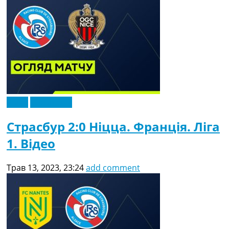
Відео
Ексклюзив
Страсбур 2:0 Ніцца. Франція. Ліга
1. Відео
Трав 13, 2023, 23:24
add comment