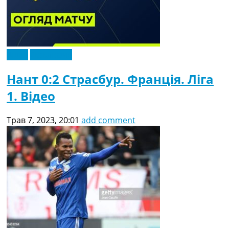
Відео
Ексклюзив
Нант 0:2 Страсбур. Франція. Ліга
1. Відео
Трав 7, 2023, 20:01
add comment