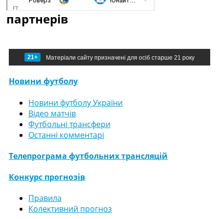
партнерів
21+
Матеріали сайту призначені для осіб старше 21 року
Новини футболу
Новини футболу України
Відео матчів
Футбольні трансфери
Останні комментарі
Телепрограма футбольних трансляцій
Конкурс прогнозів
Правила
Колективний прогноз