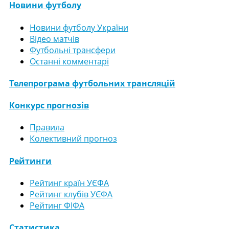
Новини футболу
Новини футболу України
Відео матчів
Футбольні трансфери
Останні комментарі
Телепрограма футбольних трансляцій
Конкурс прогнозів
Правила
Колективний прогноз
Рейтинги
Рейтинг країн УЄФА
Рейтинг клубів УЄФА
Рейтинг ФІФА
Статистика