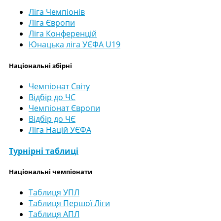
Ліга Чемпіонів
Ліга Європи
Ліга Конференцій
Юнацька ліга УЄФА U19
Національні збірні
Чемпіонат Світу
Відбір до ЧС
Чемпіонат Європи
Відбір до ЧЄ
Ліга Націй УЄФА
Турнірні таблиці
Національні чемпіонати
Таблиця УПЛ
Таблиця Першої Ліги
Таблиця АПЛ