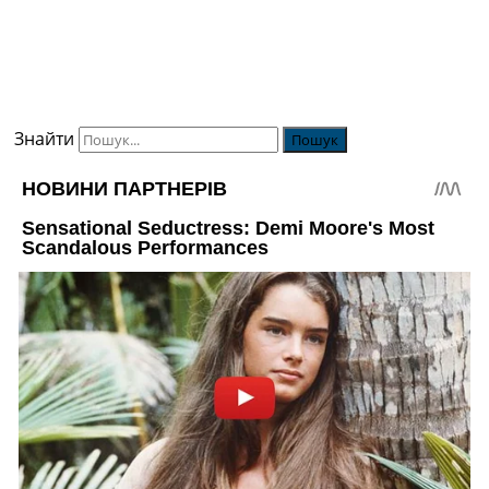
Знайти