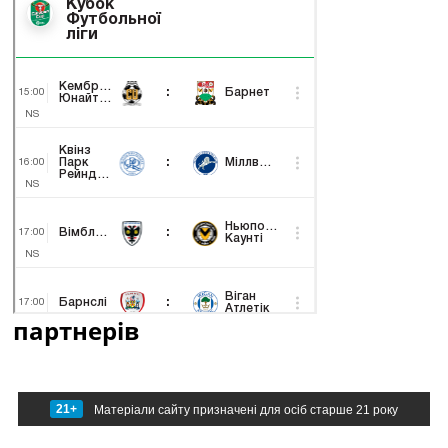
партнерів
21+
Матеріали сайту призначені для осіб старше 21 року