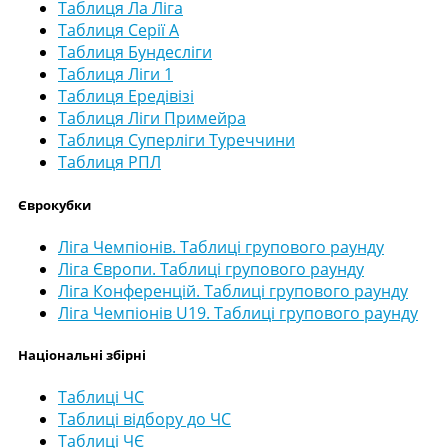
Таблиця Ла Ліга
Таблиця Серії А
Таблиця Бундесліги
Таблиця Ліги 1
Таблиця Ередівізі
Таблиця Ліги Примейра
Таблиця Суперліги Туреччини
Таблиця РПЛ
Єврокубки
Ліга Чемпіонів. Таблиці групового раунду
Ліга Європи. Таблиці групового раунду
Ліга Конференцій. Таблиці групового раунду
Ліга Чемпіонів U19. Таблиці групового раунду
Національні збірні
Таблиці ЧС
Таблиці відбору до ЧС
Таблиці ЧЄ