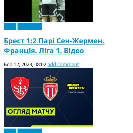
Відео
Ексклюзив
Брест 1:2 Парі Сен-Жермен.
Франція. Ліга 1. Відео
Бер 12, 2023, 08:02
add comment
Відео
Ексклюзив