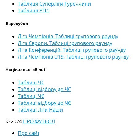
Таблиця Суперліги Туреччини
Таблиця РПЛ
Єврокубки
Ліга Чемпіонів. Таблиці групового раунду
Ліга Європи. Таблиці групового раунду
Ліга Конференцій. Таблиці групового раунду
Ліга Чемпіонів U19. Таблиці групового раунду
Національні збірні
Таблиці ЧС
Таблиці відбору до ЧС
Таблиці ЧЄ
Таблиці відбору до ЧЄ
Таблиці Ліги Націй
© 2024
ПРО ФУТБОЛ
Про сайт