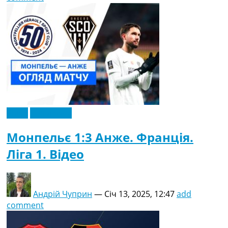
Відео
Ексклюзив
Монпельє 1:3 Анже. Франція.
Ліга 1. Відео
Андрій Чуприн
—
Січ 13, 2025, 12:47
add
comment