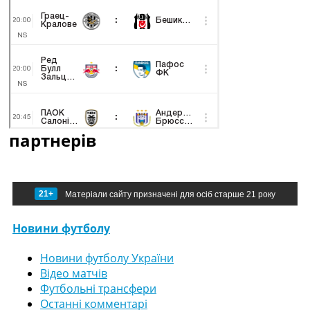
партнерів
21+
Матеріали сайту призначені для осіб старше 21 року
Новини футболу
Новини футболу України
Відео матчів
Футбольні трансфери
Останні комментарі