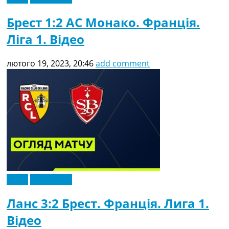
Брест 1:2 АС Монако. Франція.
Ліга 1. Відео
лютого 19, 2023, 20:46
add comment
Відео
Ексклюзив
Ланс 3:2 Брест. Франція. Лига 1.
Відео