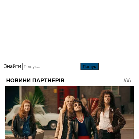
Знайти