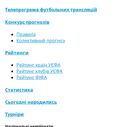
Телепрограма футбольних трансляцій
Конкурс прогнозів
Правила
Колективний прогноз
Рейтинги
Рейтинг країн УЄФА
Рейтинг клубів УЄФА
Рейтинг ФІФА
Статистика
Сьогодні народились
Турніри
Національні чемпіонати