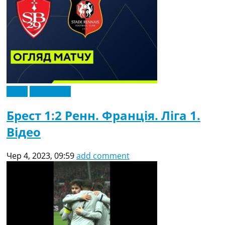
Відео
Ексклюзив
Брест 1:2 Ренн. Франція. Ліга 1.
Відео
Чер 4, 2023, 09:59
add comment