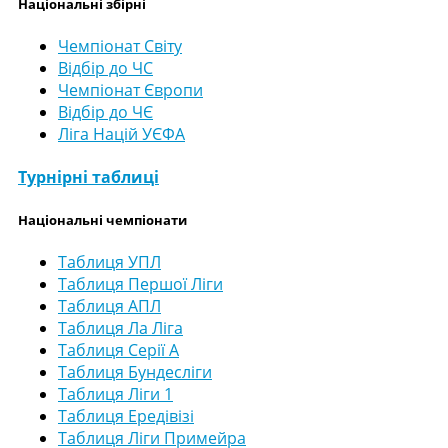
Національні збірні
Чемпіонат Світу
Відбір до ЧС
Чемпіонат Європи
Відбір до ЧЄ
Ліга Націй УЄФА
Турнірні таблиці
Національні чемпіонати
Таблиця УПЛ
Таблиця Першої Ліги
Таблиця АПЛ
Таблиця Ла Ліга
Таблиця Серії А
Таблиця Бундесліги
Таблиця Ліги 1
Таблиця Ередівізі
Таблиця Ліги Примейра