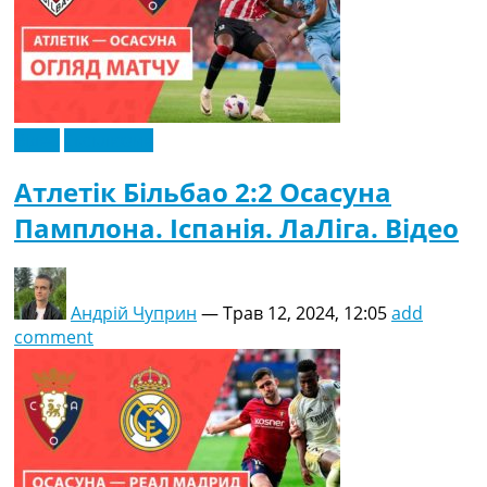
Відео
Ексклюзив
Атлетік Більбао 2:2 Осасуна
Памплона. Іспанія. ЛаЛіга. Відео
Андрій Чуприн
—
Трав 12, 2024, 12:05
add
comment