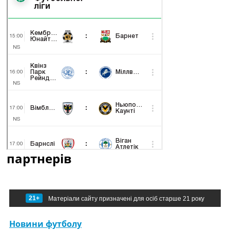
партнерів
21+
Матеріали сайту призначені для осіб старше 21 року
Новини футболу