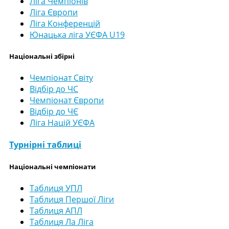
Ліга Чемпіонів
Ліга Європи
Ліга Конференцій
Юнацька ліга УЄФА U19
Національні збірні
Чемпіонат Світу
Відбір до ЧС
Чемпіонат Європи
Відбір до ЧЄ
Ліга Націй УЄФА
Турнірні таблиці
Національні чемпіонати
Таблиця УПЛ
Таблиця Першої Ліги
Таблиця АПЛ
Таблиця Ла Ліга