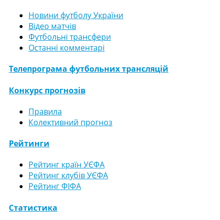
Новини футболу України
Відео матчів
Футбольні трансфери
Останні комментарі
Телепрограма футбольних трансляцій
Конкурс прогнозів
Правила
Колективний прогноз
Рейтинги
Рейтинг країн УЄФА
Рейтинг клубів УЄФА
Рейтинг ФІФА
Статистика