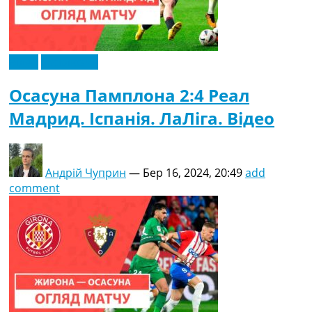
Відео
Ексклюзив
Осасуна Памплона 2:4 Реал
Мадрид. Іспанія. ЛаЛіга. Відео
Андрій Чуприн
—
Бер 16, 2024, 20:49
add
comment