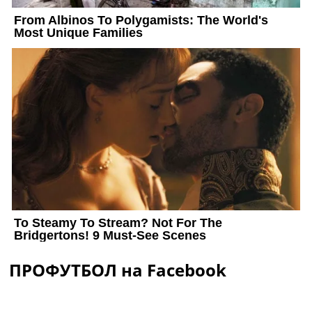
ПРОФУТБОЛ на Facebook