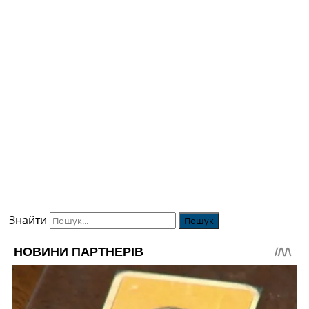
Знайти