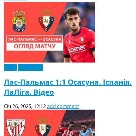
Відео
Ексклюзив
Лас-Пальмас 1:1 Осасуна. Іспанія.
ЛаЛіга. Відео
Січ 26, 2025, 12:12
add comment