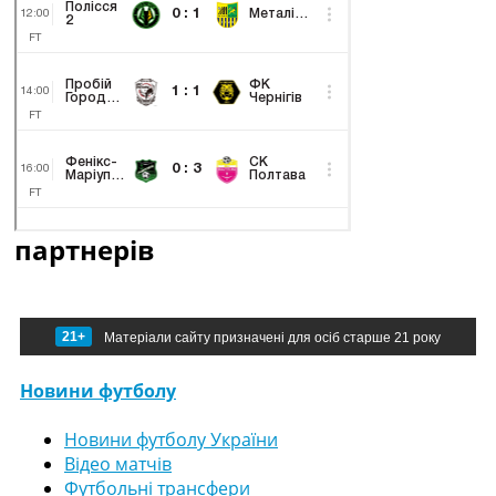
партнерів
21+
Матеріали сайту призначені для осіб старше 21 року
Новини футболу
Новини футболу України
Відео матчів
Футбольні трансфери