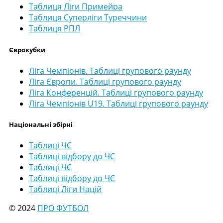
Таблиця Ліги Примейра
Таблиця Суперліги Туреччини
Таблиця РПЛ
Єврокубки
Ліга Чемпіонів. Таблиці групового раунду
Ліга Європи. Таблиці групового раунду
Ліга Конференцій. Таблиці групового раунду
Ліга Чемпіонів U19. Таблиці групового раунду
Національні збірні
Таблиці ЧС
Таблиці відбору до ЧС
Таблиці ЧЄ
Таблиці відбору до ЧЄ
Таблиці Ліги Націй
© 2024
ПРО ФУТБОЛ