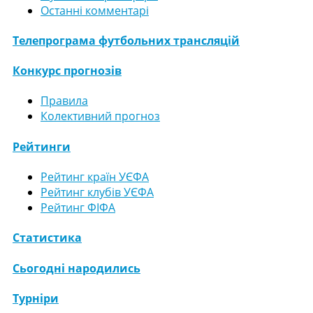
Останні комментарі
Телепрограма футбольних трансляцій
Конкурс прогнозів
Правила
Колективний прогноз
Рейтинги
Рейтинг країн УЄФА
Рейтинг клубів УЄФА
Рейтинг ФІФА
Статистика
Сьогодні народились
Турніри