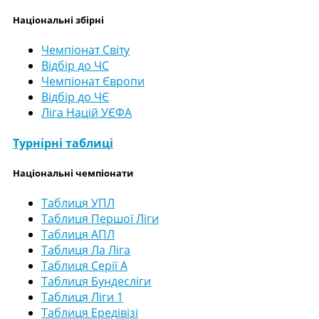
Національні збірні
Чемпіонат Світу
Відбір до ЧС
Чемпіонат Європи
Відбір до ЧЄ
Ліга Націй УЄФА
Турнірні таблиці
Національні чемпіонати
Таблиця УПЛ
Таблиця Першої Ліги
Таблиця АПЛ
Таблиця Ла Ліга
Таблиця Серії А
Таблиця Бундесліги
Таблиця Ліги 1
Таблиця Ередівізі