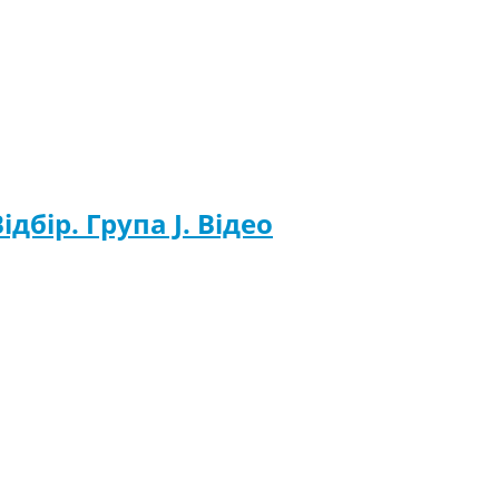
ідбір. Група J. Відео