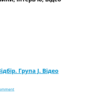
ідбір. Група J. Відео
comment