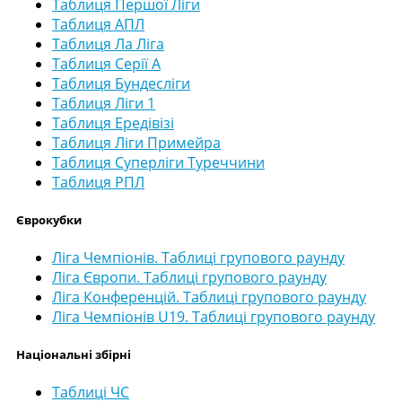
Таблиця Першої Ліги
Таблиця АПЛ
Таблиця Ла Ліга
Таблиця Серії А
Таблиця Бундесліги
Таблиця Ліги 1
Таблиця Ередівізі
Таблиця Ліги Примейра
Таблиця Суперліги Туреччини
Таблиця РПЛ
Єврокубки
Ліга Чемпіонів. Таблиці групового раунду
Ліга Європи. Таблиці групового раунду
Ліга Конференцій. Таблиці групового раунду
Ліга Чемпіонів U19. Таблиці групового раунду
Національні збірні
Таблиці ЧС