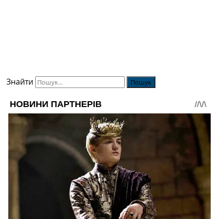
Знайти