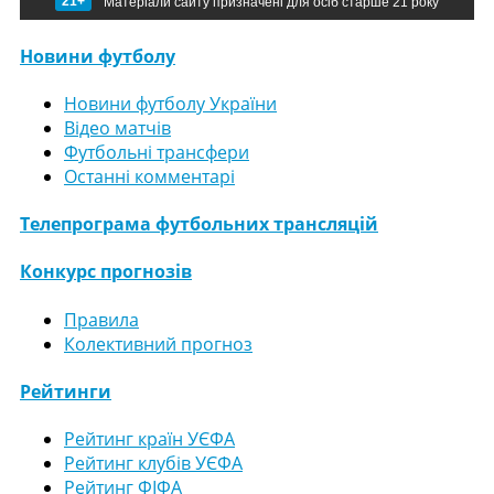
21+
Матеріали сайту призначені для осіб старше 21 року
Новини футболу
Новини футболу України
Відео матчів
Футбольні трансфери
Останні комментарі
Телепрограма футбольних трансляцій
Конкурс прогнозів
Правила
Колективний прогноз
Рейтинги
Рейтинг країн УЄФА
Рейтинг клубів УЄФА
Рейтинг ФІФА