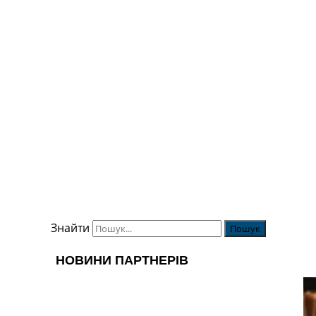
Знайти