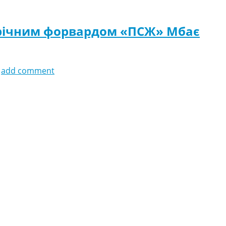
8-річним форвардом «ПСЖ» Мбає
add comment