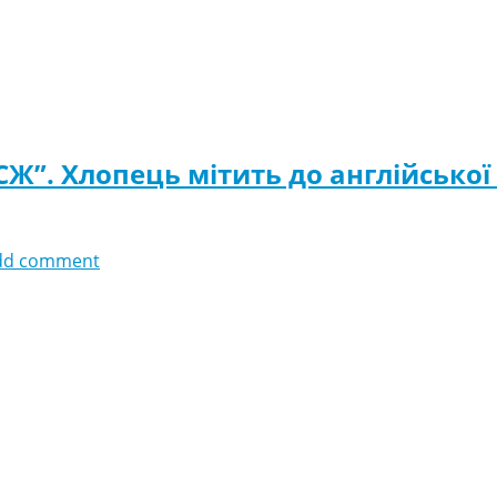
”. Хлопець мітить до англійської 
dd comment