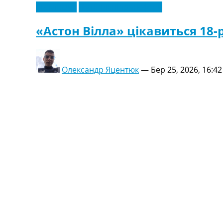
Ексклюзив
Футбольні трансфери
«Астон Вілла» цікавиться 1
Олександр Яцентюк
—
Бер 25, 2026, 16:42