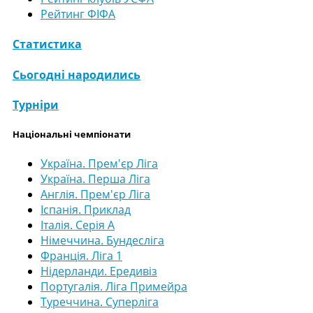
Рейтинг ФІФА
Статистика
Сьогодні народились
Турніри
Національні чемпіонати
Україна. Прем'єр Ліга
Україна. Перша Ліга
Англія. Прем'єр Ліга
Іспанія. Приклад
Італія. Серія А
Німеччина. Бундесліга
Франція. Ліга 1
Нідерланди. Ередивіз
Португалія. Ліга Примейра
Туреччина. Суперліга