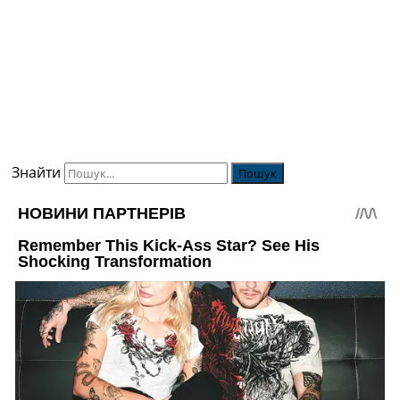
Знайти