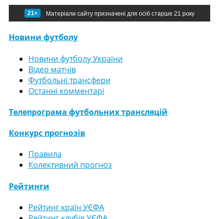
21+
Матеріали сайту призначені для осіб старше 21 року
Новини футболу
Новини футболу України
Відео матчів
Футбольні трансфери
Останні комментарі
Телепрограма футбольних трансляцій
Конкурс прогнозів
Правила
Колективний прогноз
Рейтинги
Рейтинг країн УЄФА
Рейтинг клубів УЄФА