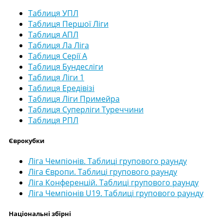
Таблиця УПЛ
Таблиця Першої Ліги
Таблиця АПЛ
Таблиця Ла Ліга
Таблиця Серії А
Таблиця Бундесліги
Таблиця Ліги 1
Таблиця Ередівізі
Таблиця Ліги Примейра
Таблиця Суперліги Туреччини
Таблиця РПЛ
Єврокубки
Ліга Чемпіонів. Таблиці групового раунду
Ліга Європи. Таблиці групового раунду
Ліга Конференцій. Таблиці групового раунду
Ліга Чемпіонів U19. Таблиці групового раунду
Національні збірні