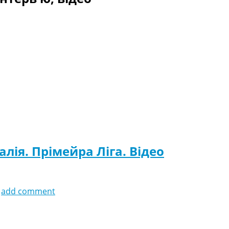
алія. Прімейра Ліга. Відео
add comment