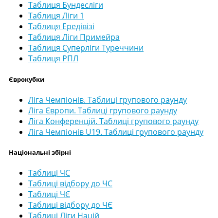
Таблиця Бундесліги
Таблиця Ліги 1
Таблиця Ередівізі
Таблиця Ліги Примейра
Таблиця Суперліги Туреччини
Таблиця РПЛ
Єврокубки
Ліга Чемпіонів. Таблиці групового раунду
Ліга Європи. Таблиці групового раунду
Ліга Конференцій. Таблиці групового раунду
Ліга Чемпіонів U19. Таблиці групового раунду
Національні збірні
Таблиці ЧС
Таблиці відбору до ЧС
Таблиці ЧЄ
Таблиці відбору до ЧЄ
Таблиці Ліги Націй