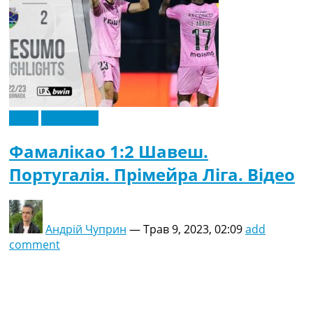
Відео
Ексклюзив
Фамалікао 1:2 Шавеш.
Португалія. Прімейра Ліга. Відео
Андрій Чуприн
—
Трав 9, 2023, 02:09
add
comment