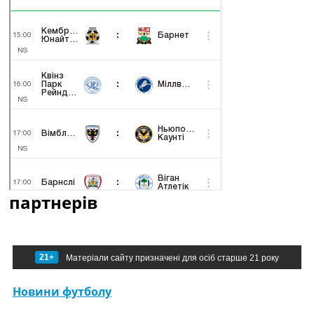
партнерів
21+
Матеріали сайту призначені для осіб старше 21 року
Новини футболу