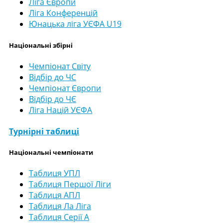
Ліга Європи
Ліга Конференцій
Юнацька ліга УЄФА U19
Національні збірні
Чемпіонат Світу
Відбір до ЧС
Чемпіонат Європи
Відбір до ЧЄ
Ліга Націй УЄФА
Турнірні таблиці
Національні чемпіонати
Таблиця УПЛ
Таблиця Першої Ліги
Таблиця АПЛ
Таблиця Ла Ліга
Таблиця Серії А