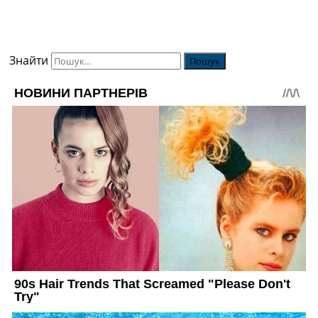
Знайти