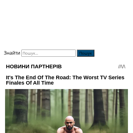
Знайти