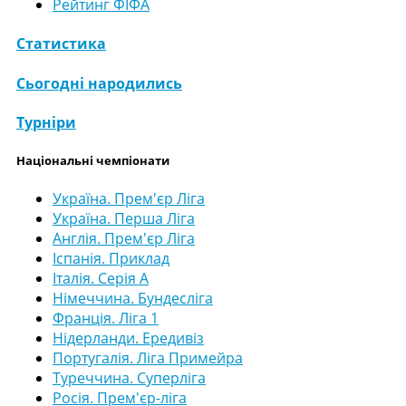
Рейтинг ФІФА
Статистика
Сьогодні народились
Турніри
Національні чемпіонати
Україна. Прем'єр Ліга
Україна. Перша Ліга
Англія. Прем'єр Ліга
Іспанія. Приклад
Італія. Серія А
Німеччина. Бундесліга
Франція. Ліга 1
Нідерланди. Ередивіз
Португалія. Ліга Примейра
Туреччина. Суперліга
Росія. Прем'єр-ліга