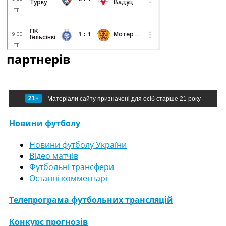
партнерів
21+
Матеріали сайту призначені для осіб старше 21 року
Новини футболу
Новини футболу України
Відео матчів
Футбольні трансфери
Останні комментарі
Телепрограма футбольних трансляцій
Конкурс прогнозів