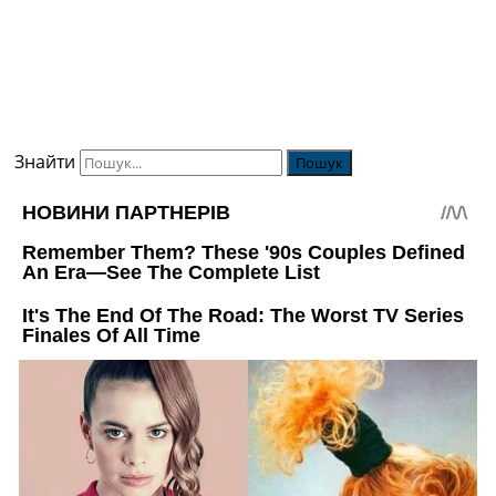
Знайти