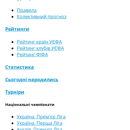
Правила
Колективний прогноз
Рейтинги
Рейтинг країн УЄФА
Рейтинг клубів УЄФА
Рейтинг ФІФА
Статистика
Сьогодні народились
Турніри
Національні чемпіонати
Україна. Прем'єр Ліга
Україна. Перша Ліга
Англія. Прем'єр Ліга