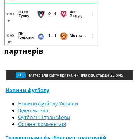
партнерів
21+
Матеріали сайту призначені для осіб старше 21 року
Новини футболу
Новини футболу України
Відео матчів
Футбольні трансфери
Останні комментарі
Телепрограма футбольних трансляцій