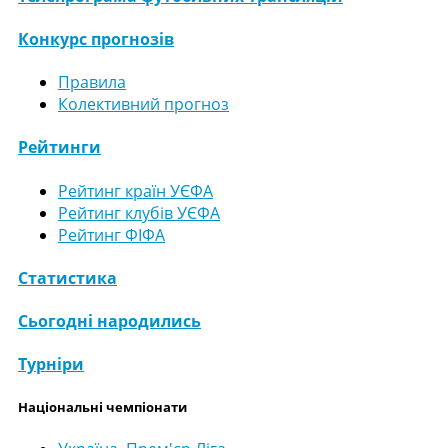
Конкурс прогнозів
Правила
Колективний прогноз
Рейтинги
Рейтинг країн УЄФА
Рейтинг клубів УЄФА
Рейтинг ФІФА
Статистика
Сьогодні народились
Турніри
Національні чемпіонати