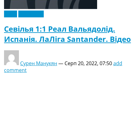
Відео
Ексклюзив
Севілья 1:1 Реал Вальядолід.
Испанія. ЛаЛіга Santander. Відео
Сурен Манукян
—
Серп 20, 2022, 07:50
add
comment