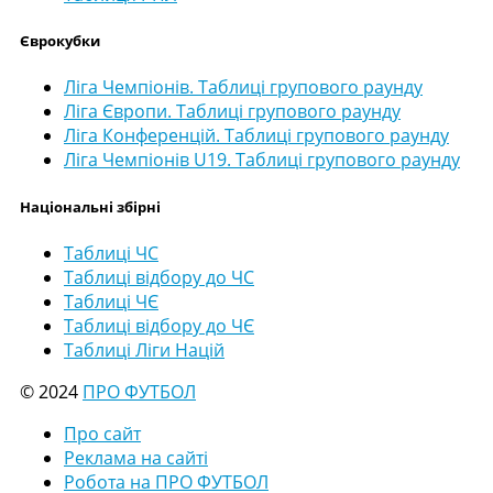
Єврокубки
Ліга Чемпіонів. Таблиці групового раунду
Ліга Європи. Таблиці групового раунду
Ліга Конференцій. Таблиці групового раунду
Ліга Чемпіонів U19. Таблиці групового раунду
Національні збірні
Таблиці ЧС
Таблиці відбору до ЧС
Таблиці ЧЄ
Таблиці відбору до ЧЄ
Таблиці Ліги Націй
© 2024
ПРО ФУТБОЛ
Про сайт
Реклама на сайті
Робота на ПРО ФУТБОЛ