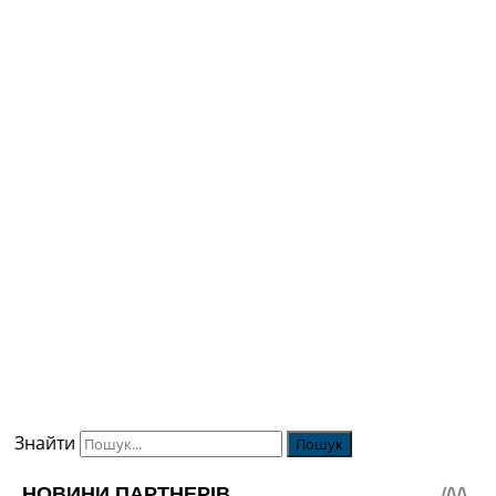
Знайти