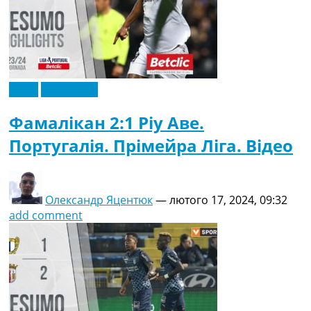
Відео
Ексклюзив
Фамалікан 2:1 Ріу Аве.
Португалія. Прімейра Ліга. Відео
Олександр Яцентюк
—
лютого 17, 2024, 09:32
add comment