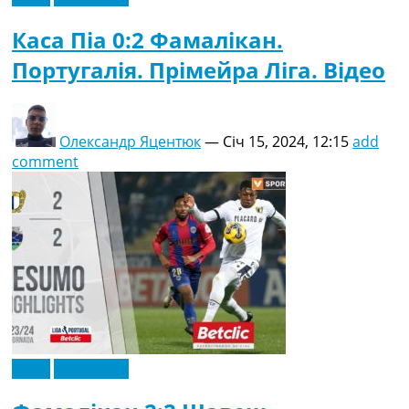
Каса Піа 0:2 Фамалікан.
Португалія. Прімейра Ліга. Відео
Олександр Яцентюк
—
Січ 15, 2024, 12:15
add
comment
Відео
Ексклюзив