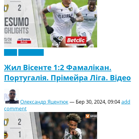
Відео
Ексклюзив
Жил Вісенте 1:2 Фамалікан.
Португалія. Прімейра Ліга. Відео
Олександр Яцентюк
—
Бер 30, 2024, 09:04
add
comment