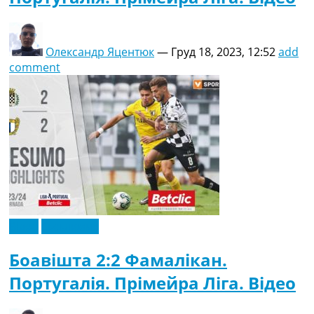
Олександр Яцентюк
—
Груд 18, 2023, 12:52
add
comment
Відео
Ексклюзив
Боавішта 2:2 Фамалікан.
Португалія. Прімейра Ліга. Відео