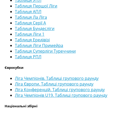
Таблиця УПЛ
Таблиця Першої Ліги
Таблиця АПЛ
Таблиця Ла Ліга
Таблиця Серії А
Таблиця Бундесліги
Таблиця Ліги 1
Таблиця Ередівізі
Таблиця Ліги Примейра
Таблиця Суперліги Туреччини
Таблиця РПЛ
Єврокубки
Ліга Чемпіонів. Таблиці групового раунду
Ліга Європи. Таблиці групового раунду
Ліга Конференцій. Таблиці групового раунду
Ліга Чемпіонів U19. Таблиці групового раунду
Національні збірні