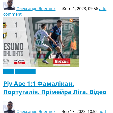
Олександр Яцентюк
—
Жовт 1, 2023, 09:56
add
comment
Відео
Ексклюзив
Ріу Аве 1:1 Фамалікан.
Португалія. Прімейра Ліга. Відео
Олександр Яцентюк
—
Вер 17, 2023, 10:52
add