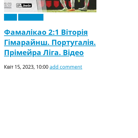
Відео
Ексклюзив
Фамалікао 2:1 Віторія
Гімарайнш. Португалія.
Прімейра Ліга. Відео
Квіт 15, 2023, 10:00
add comment