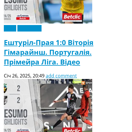
Відео
Ексклюзив
Ештуріл-Прая 1:0 Віторія
Гімарайнш. Португалія.
Прімейра Ліга. Відео
Січ 26, 2025, 20:49
add comment