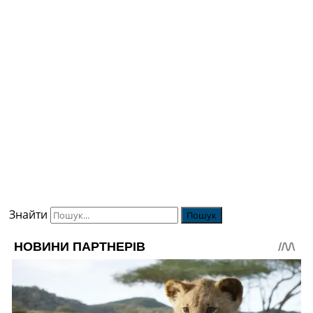
Знайти