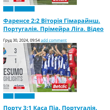
Відео
Ексклюзив
Фаренсе 2:2 Віторія Гімарайнш.
Португалія. Прімейра Ліга. Відео
Груд 30, 2024, 09:54
add comment
Відео
Ексклюзив
Порту 3:1 Каса Піа. Португалія.