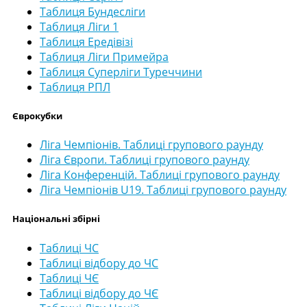
Таблиця Бундесліги
Таблиця Ліги 1
Таблиця Ередівізі
Таблиця Ліги Примейра
Таблиця Суперліги Туреччини
Таблиця РПЛ
Єврокубки
Ліга Чемпіонів. Таблиці групового раунду
Ліга Європи. Таблиці групового раунду
Ліга Конференцій. Таблиці групового раунду
Ліга Чемпіонів U19. Таблиці групового раунду
Національні збірні
Таблиці ЧС
Таблиці відбору до ЧС
Таблиці ЧЄ
Таблиці відбору до ЧЄ