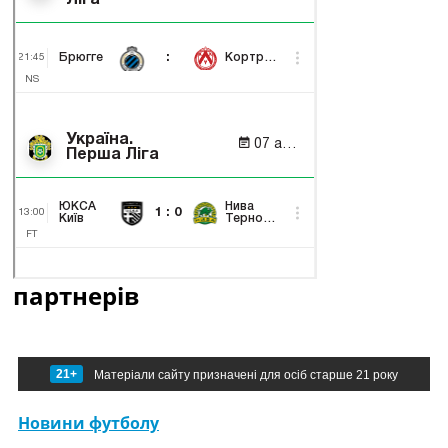
партнерів
21+
Матеріали сайту призначені для осіб старше 21 року
Новини футболу