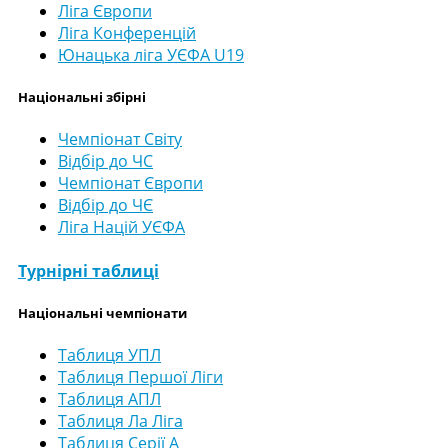
Ліга Європи
Ліга Конференцій
Юнацька ліга УЄФА U19
Національні збірні
Чемпіонат Світу
Відбір до ЧС
Чемпіонат Європи
Відбір до ЧЄ
Ліга Націй УЄФА
Турнірні таблиці
Національні чемпіонати
Таблиця УПЛ
Таблиця Першої Ліги
Таблиця АПЛ
Таблиця Ла Ліга
Таблиця Серії А