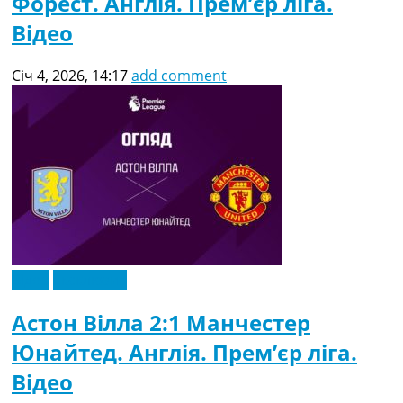
Форест. Англія. Прем’єр ліга.
Відео
Січ 4, 2026, 14:17
add comment
Відео
Ексклюзив
Астон Вілла 2:1 Манчестер
Юнайтед. Англія. Прем’єр ліга.
Відео