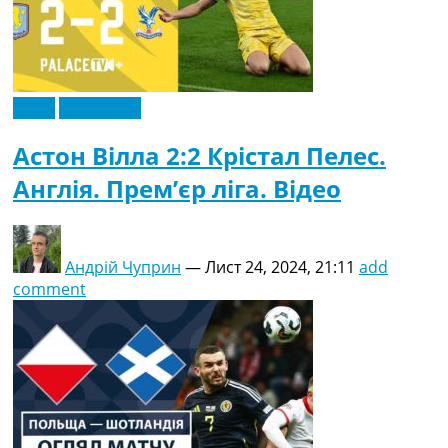
Відео
Ексклюзив
Астон Вілла 2:2 Крістал Пелес.
Англія. Прем’єр ліга. Відео
Андрій Чуприн
—
Лист 24, 2024, 21:11
add
comment