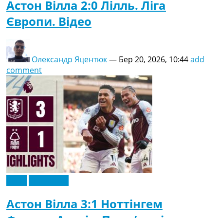
Астон Вілла 2:0 Лілль. Ліга
Європи. Відео
Олександр Яцентюк
—
Бер 20, 2026, 10:44
add
comment
Відео
Ексклюзив
Астон Вілла 3:1 Ноттінгем