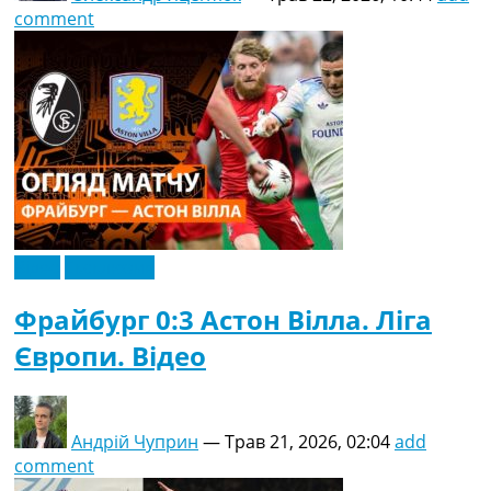
comment
Відео
Ексклюзив
Фрайбург 0:3 Астон Вілла. Ліга
Європи. Відео
Андрій Чуприн
—
Трав 21, 2026, 02:04
add
comment