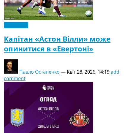
Ексклюзив
Капітан «Астон Вілли» може
опинитися в «Евертоні»
Павло Остапенко
—
Квіт 28, 2026, 14:19
add
comment