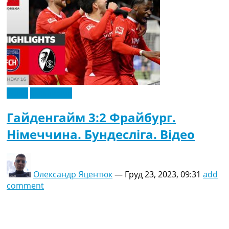
Відео
Ексклюзив
Гайденгайм 3:2 Фрайбург.
Німеччина. Бундесліга. Відео
Олександр Яцентюк
—
Груд 23, 2023, 09:31
add
comment