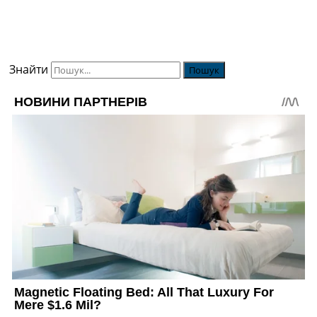
Знайти