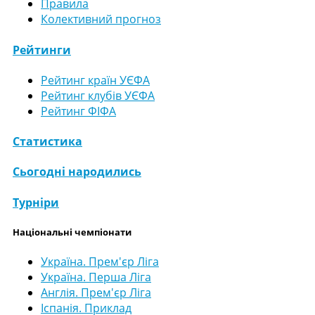
Правила
Колективний прогноз
Рейтинги
Рейтинг країн УЄФА
Рейтинг клубів УЄФА
Рейтинг ФІФА
Статистика
Сьогодні народились
Турніри
Національні чемпіонати
Україна. Прем'єр Ліга
Україна. Перша Ліга
Англія. Прем'єр Ліга
Іспанія. Приклад