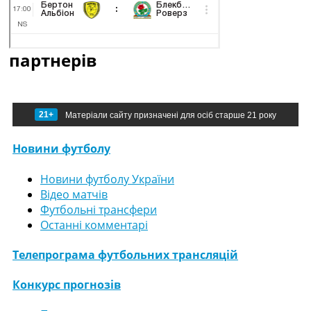
партнерів
21+
Матеріали сайту призначені для осіб старше 21 року
Новини футболу
Новини футболу України
Відео матчів
Футбольні трансфери
Останні комментарі
Телепрограма футбольних трансляцій
Конкурс прогнозів