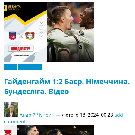
Відео
Ексклюзив
Гайденгайм 1:2 Баєр. Німеччина.
Бундесліга. Відео
Андрій Чуприн
—
лютого 18, 2024, 00:28
add
comment