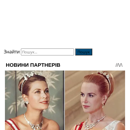
Знайти