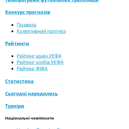
Конкурс прогнозів
Правила
Колективний прогноз
Рейтинги
Рейтинг країн УЄФА
Рейтинг клубів УЄФА
Рейтинг ФІФА
Статистика
Сьогодні народились
Турніри
Національні чемпіонати