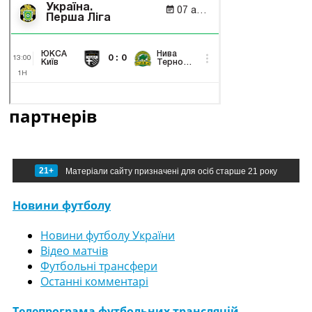
партнерів
21+
Матеріали сайту призначені для осіб старше 21 року
Новини футболу
Новини футболу України
Відео матчів
Футбольні трансфери
Останні комментарі
Телепрограма футбольних трансляцій