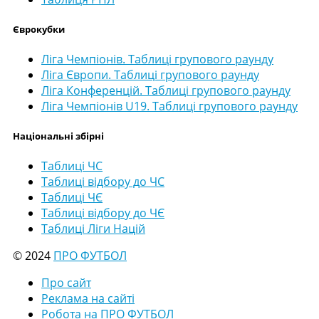
Єврокубки
Ліга Чемпіонів. Таблиці групового раунду
Ліга Європи. Таблиці групового раунду
Ліга Конференцій. Таблиці групового раунду
Ліга Чемпіонів U19. Таблиці групового раунду
Національні збірні
Таблиці ЧС
Таблиці відбору до ЧС
Таблиці ЧЄ
Таблиці відбору до ЧЄ
Таблиці Ліги Націй
© 2024
ПРО ФУТБОЛ
Про сайт
Реклама на сайті
Робота на ПРО ФУТБОЛ