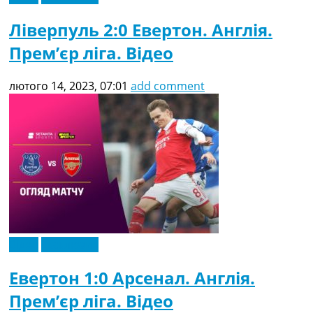
Ліверпуль 2:0 Евертон. Англія.
Прем’єр ліга. Відео
лютого 14, 2023, 07:01
add comment
Відео
Ексклюзив
Евертон 1:0 Арсенал. Англія.
Прем’єр ліга. Відео