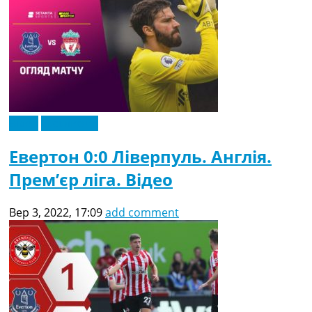
Відео
Ексклюзив
Евертон 0:0 Ліверпуль. Англія.
Прем’єр ліга. Відео
Вер 3, 2022, 17:09
add comment