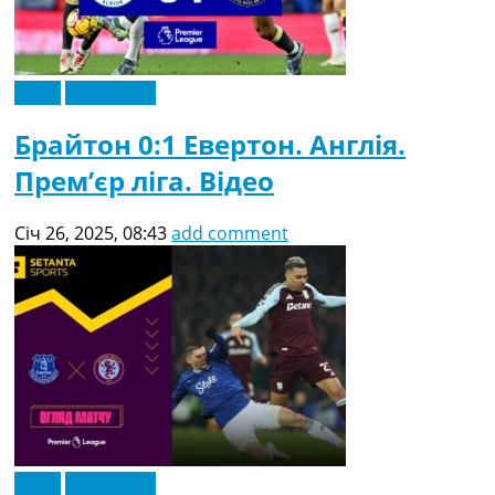
Відео
Ексклюзив
Брайтон 0:1 Евертон. Англія.
Прем’єр ліга. Відео
Січ 26, 2025, 08:43
add comment
Відео
Ексклюзив